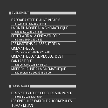
EVENEMENT
BARBARA STEELE, ALIVE IN PARIS
le 1 septembre 2025 à 18:47:11
LA FIN DU MONDE A LA CINEMATHEQUE
le 25 août 2024 à 23:18:55
PETER WEIR A LA CINEMATHEQUE
le 9 mars 2024 à 23:24:53
LES MARTIENS A L'ASSAUT DE LA
CINEMATHEQUE
le 22 novembre 2023 à 22:04:00
CINEMATHEQUE : LE MEXIQUE, C'EST
FANTASTIQUE
le 25 octobre 2023 à 14:04:03
MODE EN JAUNE A LA CINEMATHEQUE
le 20 septembre 2023 à 13:28:09
HORS-SUJET
DES SPECTATEURS COUCHES SUR PAPIER
le 10 juin 2026 à 22:46:57
LES CINEPHILES PARLENT AUX CINEPHILES :
TOMAS MILIAN