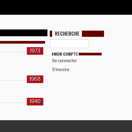
RECHERCHE
1973
MON COMPTE
Se connecter
S'inscrire
1968
1940