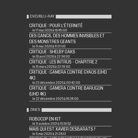
DVD/BLU-RAY
CRITIQUE : POUR L'ÉTERNITÉ
le 17 mai 2026 à 16:45:00
DES GANGS, DES HOMMES INVISIBLES ET
DES MONSTRES GEANTS
le 9 mai 2026 à 11:21:00
CRITIQUE : SHELBY OAKS
le 19 avril 2026 à 22:34:00
CRITIQUE : LES INTRUS - CHAPITRE 2
le 15 mars 2026 à 22:19:00
CRITIQUE : GAMERA CONTRE GYAOS (UHD
4K)
le 23 décembre 2025 à 00:42:00
CRITIQUE : GAMERA CONTRE BARUGON
(UHD 4K)
le 22 décembre 2025 à 16:34:00
ZINES
ROBOCOP EN KIT
le 9 octobre 2021 à 15:16:52
MAIS QUI EST XAVIER DESBARATS ?
le 5 mai 2020 à 21:28:13