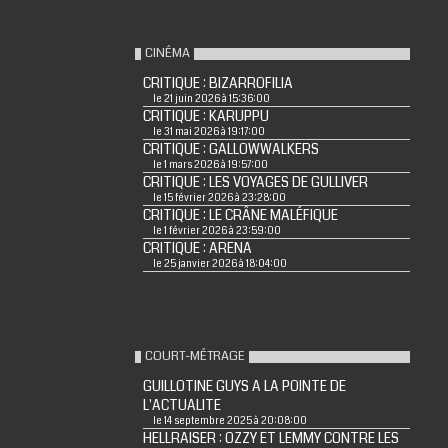
CINÉMA
CRITIQUE : BIZARROFILIA
le 21 juin 2026 à 15:36:00
CRITIQUE : KARUPPU
le 31 mai 2026 à 19:17:00
CRITIQUE : GALLOWWALKERS
le 1 mars 2026 à 19:57:00
CRITIQUE : LES VOYAGES DE GULLIVER
le 15 février 2026 à 23:28:00
CRITIQUE : LE CRÂNE MALÉFIQUE
le 1 février 2026 à 23:59:00
CRITIQUE : ARENA
le 25 janvier 2026 à 18:04:00
COURT-MÉTRAGE
GUILLOTINE GUYS A LA POINTE DE
L'ACTUALITE
le 14 septembre 2025 à 20:08:00
HELLRAISER : OZZY ET LEMMY CONTRE LES