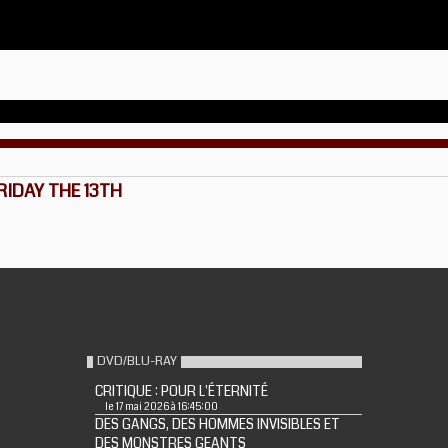
RIDAY THE 13TH
DVD/BLU-RAY
CRITIQUE : POUR L'ÉTERNITÉ
le 17 mai 2026 à 16:45:00
DES GANGS, DES HOMMES INVISIBLES ET
DES MONSTRES GEANTS