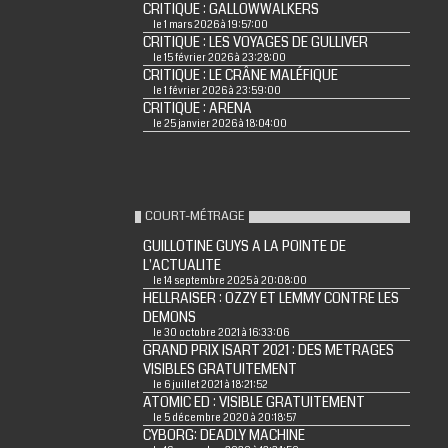
CRITIQUE : GALLOWWALKERS
le 1 mars 2026 à 19:57:00
CRITIQUE : LES VOYAGES DE GULLIVER
le 15 février 2026 à 23:28:00
CRITIQUE : LE CRÂNE MALÉFIQUE
le 1 février 2026 à 23:59:00
CRITIQUE : ARENA
le 25 janvier 2026 à 18:04:00
COURT-MÉTRAGE
GUILLOTINE GUYS A LA POINTE DE
L'ACTUALITE
le 14 septembre 2025 à 20:08:00
HELLRAISER : OZZY ET LEMMY CONTRE LES
DEMONS
le 30 octobre 2021 à 16:33:06
GRAND PRIX ISART 2021 : DES METRAGES
VISIBLES GRATUITEMENT
le 6 juillet 2021 à 18:21:52
ATOMIC ED : VISIBLE GRATUITEMENT
le 5 décembre 2020 à 20:18:57
CYBORG: DEADLY MACHINE