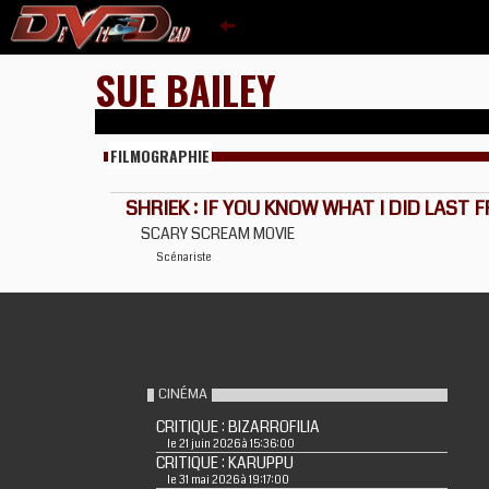
SUE BAILEY
FILMOGRAPHIE
SHRIEK : IF YOU KNOW WHAT I DID LAST F
SCARY SCREAM MOVIE
Scénariste
CINÉMA
CRITIQUE : BIZARROFILIA
le 21 juin 2026 à 15:36:00
CRITIQUE : KARUPPU
le 31 mai 2026 à 19:17:00