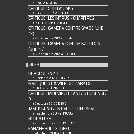
le 9 mai 2026 à 11:21:00
CRITIQUE : SHELBY OAKS
le 19 avril 2026 à 22:34:00
CRITIQUE : LES INTRUS - CHAPITRE 2
le 15 mars 2026 à 22:19:00
CRITIQUE : GAMERA CONTRE GYAOS (UHD
4K)
le 23 décembre 2025 à 00:42:00
CRITIQUE : GAMERA CONTRE BARUGON
(UHD 4K)
le 22 décembre 2025 à 16:34:00
ZINES
ROBOCOP EN KIT
le 9 octobre 2021 à 15:16:52
MAIS QUI EST XAVIER DESBARATS ?
le 5 mai 2020 à 21:28:13
CRITIQUE : MIDI MINUIT FANTASTIQUE VOL.
3
le 3 octobre 2018 à 17:19:31
JAMES BOND : UN LIVRE ET UN ESSAI
le 11 septembre 2017 à 14:07:38
SOUL STREET
le 25 novembre 2016 à 12:38:52
FANZINE SOUL STREET
le 24 octobre 2016 à 12:09:31