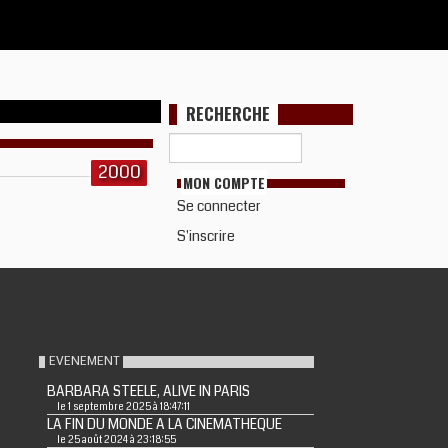
RECHERCHE
2000
MON COMPTE
Se connecter
S'inscrire
EVENEMENT
BARBARA STEELE, ALIVE IN PARIS
le 1 septembre 2025 à 18:47:11
LA FIN DU MONDE A LA CINEMATHEQUE
le 25 août 2024 à 23:18:55