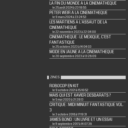
LA FIN DU MONDE A LA CINEMATHEQUE
le 25 août 2024 à 23:18:55
PETER WEIR A LA CINEMATHEQUE
le 9 mars 2024 à 23:24:53
LES MARTIENS A L'ASSAUT DE LA
CINEMATHEQUE
le 22 novembre 2023 à 22:04:00
CINEMATHEQUE : LE MEXIQUE, C'EST
FANTASTIQUE
le 25 octobre 2023 à 14:04:03
MODE EN JAUNE A LA CINEMATHEQUE
le 20 septembre 2023 à 13:28:09
ZINES
ROBOCOP EN KIT
le 9 octobre 2021 à 15:16:52
MAIS QUI EST XAVIER DESBARATS ?
le 5 mai 2020 à 21:28:13
CRITIQUE : MIDI MINUIT FANTASTIQUE VOL.
3
le 3 octobre 2018 à 17:19:31
JAMES BOND : UN LIVRE ET UN ESSAI
le 11 septembre 2017 à 14:07:38