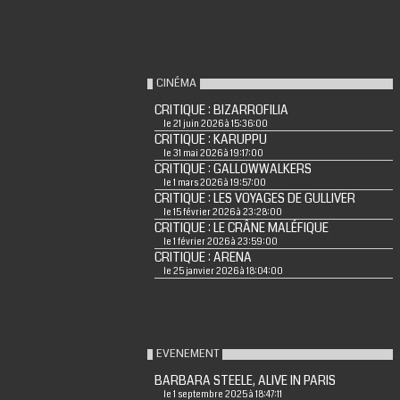
CINÉMA
CRITIQUE : BIZARROFILIA
le 21 juin 2026 à 15:36:00
CRITIQUE : KARUPPU
le 31 mai 2026 à 19:17:00
CRITIQUE : GALLOWWALKERS
le 1 mars 2026 à 19:57:00
CRITIQUE : LES VOYAGES DE GULLIVER
le 15 février 2026 à 23:28:00
CRITIQUE : LE CRÂNE MALÉFIQUE
le 1 février 2026 à 23:59:00
CRITIQUE : ARENA
le 25 janvier 2026 à 18:04:00
EVENEMENT
BARBARA STEELE, ALIVE IN PARIS
le 1 septembre 2025 à 18:47:11