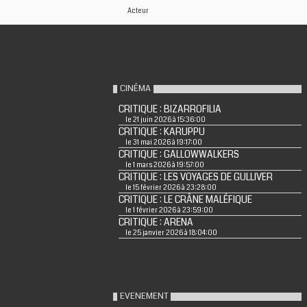
Acteur
CINÉMA
CRITIQUE : BIZARROFILIA
le 21 juin 2026 à 15:36:00
CRITIQUE : KARUPPU
le 31 mai 2026 à 19:17:00
CRITIQUE : GALLOWWALKERS
le 1 mars 2026 à 19:57:00
CRITIQUE : LES VOYAGES DE GULLIVER
le 15 février 2026 à 23:28:00
CRITIQUE : LE CRÂNE MALÉFIQUE
le 1 février 2026 à 23:59:00
CRITIQUE : ARENA
le 25 janvier 2026 à 18:04:00
EVENEMENT