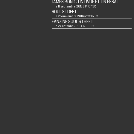
JAMES BOND : UN LIVRE ET UN ESSAI
le 11 septembre 2017 à 14:07:38
SOUL STREET
le 25 novembre 2016 à 12:38:52
FANZINE SOUL STREET
le 24 octobre 2016 à 12:09:31