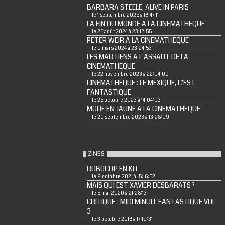
BARBARA STEELE, ALIVE IN PARIS
le 1 septembre 2025 à 18:47:11
LA FIN DU MONDE A LA CINEMATHEQUE
le 25 août 2024 à 23:18:55
PETER WEIR A LA CINEMATHEQUE
le 9 mars 2024 à 23:24:53
LES MARTIENS A L'ASSAUT DE LA
CINEMATHEQUE
le 22 novembre 2023 à 22:04:00
CINEMATHEQUE : LE MEXIQUE, C'EST
FANTASTIQUE
le 25 octobre 2023 à 14:04:03
MODE EN JAUNE A LA CINEMATHEQUE
le 20 septembre 2023 à 13:28:09
ZINES
ROBOCOP EN KIT
le 9 octobre 2021 à 15:16:52
MAIS QUI EST XAVIER DESBARATS ?
le 5 mai 2020 à 21:28:13
CRITIQUE : MIDI MINUIT FANTASTIQUE VOL.
3
le 3 octobre 2018 à 17:19:31