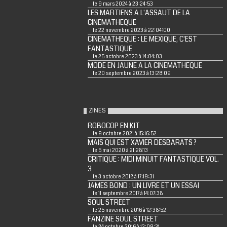
le 9 mars 2024 à 23:24:53
LES MARTIENS A L'ASSAUT DE LA
CINEMATHEQUE
le 22 novembre 2023 à 22:04:00
CINEMATHEQUE : LE MEXIQUE, C'EST
FANTASTIQUE
le 25 octobre 2023 à 14:04:03
MODE EN JAUNE A LA CINEMATHEQUE
le 20 septembre 2023 à 13:28:09
ZINES
ROBOCOP EN KIT
le 9 octobre 2021 à 15:16:52
MAIS QUI EST XAVIER DESBARATS ?
le 5 mai 2020 à 21:28:13
CRITIQUE : MIDI MINUIT FANTASTIQUE VOL.
3
le 3 octobre 2018 à 17:19:31
JAMES BOND : UN LIVRE ET UN ESSAI
le 11 septembre 2017 à 14:07:38
SOUL STREET
le 25 novembre 2016 à 12:38:52
FANZINE SOUL STREET