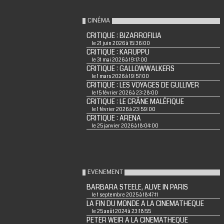
CINÉMA
CRITIQUE : BIZARROFILIA
le 21 juin 2026 à 15:36:00
CRITIQUE : KARUPPU
le 31 mai 2026 à 19:17:00
CRITIQUE : GALLOWWALKERS
le 1 mars 2026 à 19:57:00
CRITIQUE : LES VOYAGES DE GULLIVER
le 15 février 2026 à 23:28:00
CRITIQUE : LE CRÂNE MALÉFIQUE
le 1 février 2026 à 23:59:00
CRITIQUE : ARENA
le 25 janvier 2026 à 18:04:00
EVENEMENT
BARBARA STEELE, ALIVE IN PARIS
le 1 septembre 2025 à 18:47:11
LA FIN DU MONDE A LA CINEMATHEQUE
le 25 août 2024 à 23:18:55
PETER WEIR A LA CINEMATHEQUE