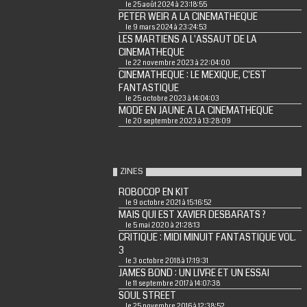
le 25 août 2024 à 23:18:55
PETER WEIR A LA CINEMATHEQUE
le 9 mars 2024 à 23:24:53
LES MARTIENS A L'ASSAUT DE LA
CINEMATHEQUE
le 22 novembre 2023 à 22:04:00
CINEMATHEQUE : LE MEXIQUE, C'EST
FANTASTIQUE
le 25 octobre 2023 à 14:04:03
MODE EN JAUNE A LA CINEMATHEQUE
le 20 septembre 2023 à 13:28:09
ZINES
ROBOCOP EN KIT
le 9 octobre 2021 à 15:16:52
MAIS QUI EST XAVIER DESBARATS ?
le 5 mai 2020 à 21:28:13
CRITIQUE : MIDI MINUIT FANTASTIQUE VOL.
3
le 3 octobre 2018 à 17:19:31
JAMES BOND : UN LIVRE ET UN ESSAI
le 11 septembre 2017 à 14:07:38
SOUL STREET
le 25 novembre 2016 à 12:38:52