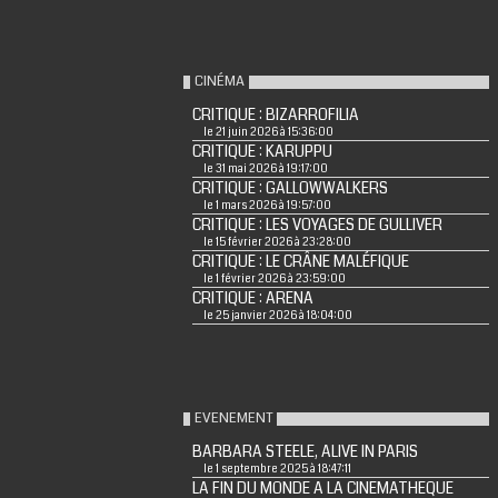
CINÉMA
CRITIQUE : BIZARROFILIA
le 21 juin 2026 à 15:36:00
CRITIQUE : KARUPPU
le 31 mai 2026 à 19:17:00
CRITIQUE : GALLOWWALKERS
le 1 mars 2026 à 19:57:00
CRITIQUE : LES VOYAGES DE GULLIVER
le 15 février 2026 à 23:28:00
CRITIQUE : LE CRÂNE MALÉFIQUE
le 1 février 2026 à 23:59:00
CRITIQUE : ARENA
le 25 janvier 2026 à 18:04:00
EVENEMENT
BARBARA STEELE, ALIVE IN PARIS
le 1 septembre 2025 à 18:47:11
LA FIN DU MONDE A LA CINEMATHEQUE