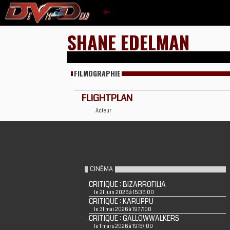
SHANE EDELMAN
FILMOGRAPHIE
FLIGHTPLAN
Acteur
CINÉMA
CRITIQUE : BIZARROFILIA
le 21 juin 2026 à 15:36:00
CRITIQUE : KARUPPU
le 31 mai 2026 à 19:17:00
CRITIQUE : GALLOWWALKERS
le 1 mars 2026 à 19:57:00