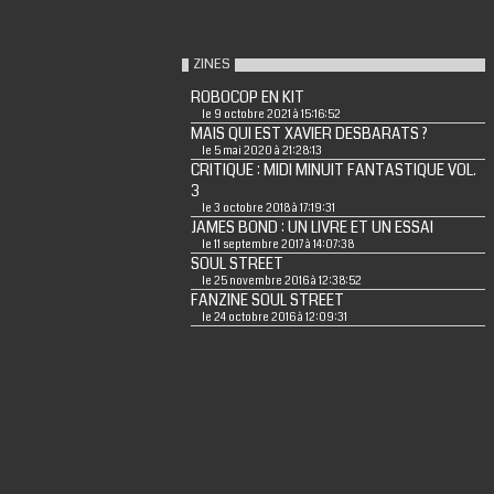
ZINES
ROBOCOP EN KIT
le 9 octobre 2021 à 15:16:52
MAIS QUI EST XAVIER DESBARATS ?
le 5 mai 2020 à 21:28:13
CRITIQUE : MIDI MINUIT FANTASTIQUE VOL.
3
le 3 octobre 2018 à 17:19:31
JAMES BOND : UN LIVRE ET UN ESSAI
le 11 septembre 2017 à 14:07:38
SOUL STREET
le 25 novembre 2016 à 12:38:52
FANZINE SOUL STREET
le 24 octobre 2016 à 12:09:31