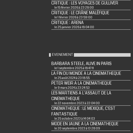
CRITIQUE : LES VOYAGES DE GULLIVER
le 15 février 2026 à 23:28:00
CRITIQUE : LE CRÂNE MALÉFIQUE
le 1 février 2026 à 23:59:00
CRITIQUE : ARENA
le 25 janvier 2026 à 18:04:00
EVENEMENT
BARBARA STEELE, ALIVE IN PARIS
le 1 septembre 2025 à 18:47:11
LA FIN DU MONDE A LA CINEMATHEQUE
le 25 août 2024 à 23:18:55
PETER WEIR A LA CINEMATHEQUE
le 9 mars 2024 à 23:24:53
LES MARTIENS A L'ASSAUT DE LA
CINEMATHEQUE
le 22 novembre 2023 à 22:04:00
CINEMATHEQUE : LE MEXIQUE, C'EST
FANTASTIQUE
le 25 octobre 2023 à 14:04:03
MODE EN JAUNE A LA CINEMATHEQUE
le 20 septembre 2023 à 13:28:09