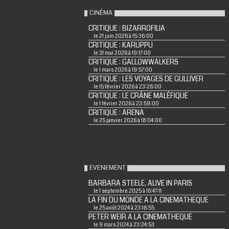
CINÉMA
CRITIQUE : BIZARROFILIA
le 21 juin 2026 à 15:36:00
CRITIQUE : KARUPPU
le 31 mai 2026 à 19:17:00
CRITIQUE : GALLOWWALKERS
le 1 mars 2026 à 19:57:00
CRITIQUE : LES VOYAGES DE GULLIVER
le 15 février 2026 à 23:28:00
CRITIQUE : LE CRÂNE MALÉFIQUE
le 1 février 2026 à 23:59:00
CRITIQUE : ARENA
le 25 janvier 2026 à 18:04:00
EVENEMENT
BARBARA STEELE, ALIVE IN PARIS
le 1 septembre 2025 à 18:47:11
LA FIN DU MONDE A LA CINEMATHEQUE
le 25 août 2024 à 23:18:55
PETER WEIR A LA CINEMATHEQUE
le 9 mars 2024 à 23:24:53