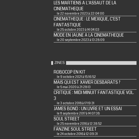
LES MARTIENS A L'ASSAUT DE LA
CINEMATHEQUE
le 22 novembre 2023 à 22:04:00
CINEMATHEQUE : LE MEXIQUE, C'EST
FANTASTIQUE
le 25 octobre 2023 à 14:04:03
MODE EN JAUNE A LA CINEMATHEQUE
le 20 septembre 2023 à 13:28:09
ZINES
ROBOCOP EN KIT
le 9 octobre 2021 à 15:16:52
MAIS QUI EST XAVIER DESBARATS ?
le 5 mai 2020 à 21:28:13
CRITIQUE : MIDI MINUIT FANTASTIQUE VOL.
3
le 3 octobre 2018 à 17:19:31
JAMES BOND : UN LIVRE ET UN ESSAI
le 11 septembre 2017 à 14:07:38
SOUL STREET
le 25 novembre 2016 à 12:38:52
FANZINE SOUL STREET
le 24 octobre 2016 à 12:09:31