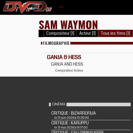
SAM WAYMON
Compositeur [1]
Acteur [1]
Tous les films [1]
FILMOGRAPHIE
GANJA & HESS
GANJA AND HESS
Compositeur
Acteur
CINÉMA
CRITIQUE : BIZARROFILIA
le 21 juin 2026 à 15:36:00
CRITIQUE : KARUPPU
le 31 mai 2026 à 19:17:00
CRITIQUE : GALLOWWALKERS