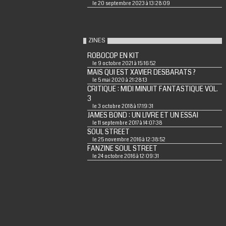
le 20 septembre 2023 à 13:28:09
ZINES
ROBOCOP EN KIT
le 9 octobre 2021 à 15:16:52
MAIS QUI EST XAVIER DESBARATS ?
le 5 mai 2020 à 21:28:13
CRITIQUE : MIDI MINUIT FANTASTIQUE VOL.
3
le 3 octobre 2018 à 17:19:31
JAMES BOND : UN LIVRE ET UN ESSAI
le 11 septembre 2017 à 14:07:38
SOUL STREET
le 25 novembre 2016 à 12:38:52
FANZINE SOUL STREET
le 24 octobre 2016 à 12:09:31