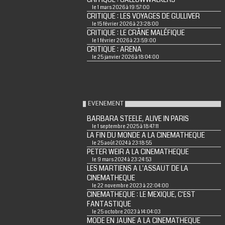
le 1 mars 2026 à 19:57:00
CRITIQUE : LES VOYAGES DE GULLIVER
le 15 février 2026 à 23:28:00
CRITIQUE : LE CRÂNE MALÉFIQUE
le 1 février 2026 à 23:59:00
CRITIQUE : ARENA
le 25 janvier 2026 à 18:04:00
EVENEMENT
BARBARA STEELE, ALIVE IN PARIS
le 1 septembre 2025 à 18:47:11
LA FIN DU MONDE A LA CINEMATHEQUE
le 25 août 2024 à 23:18:55
PETER WEIR A LA CINEMATHEQUE
le 9 mars 2024 à 23:24:53
LES MARTIENS A L'ASSAUT DE LA
CINEMATHEQUE
le 22 novembre 2023 à 22:04:00
CINEMATHEQUE : LE MEXIQUE, C'EST
FANTASTIQUE
le 25 octobre 2023 à 14:04:03
MODE EN JAUNE A LA CINEMATHEQUE