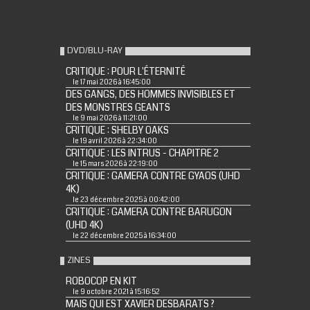
DVD/BLU-RAY
CRITIQUE : POUR L'ÉTERNITÉ
le 17 mai 2026 à 16:45:00
DES GANGS, DES HOMMES INVISIBLES ET
DES MONSTRES GEANTS
le 9 mai 2026 à 11:21:00
CRITIQUE : SHELBY OAKS
le 19 avril 2026 à 22:34:00
CRITIQUE : LES INTRUS - CHAPITRE 2
le 15 mars 2026 à 22:19:00
CRITIQUE : GAMERA CONTRE GYAOS (UHD
4K)
le 23 décembre 2025 à 00:42:00
CRITIQUE : GAMERA CONTRE BARUGON
(UHD 4K)
le 22 décembre 2025 à 16:34:00
ZINES
ROBOCOP EN KIT
le 9 octobre 2021 à 15:16:52
MAIS QUI EST XAVIER DESBARATS ?