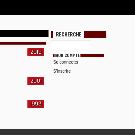
RECHERCHE
2019
MON COMPTE
Se connecter
S'inscrire
2001
1998