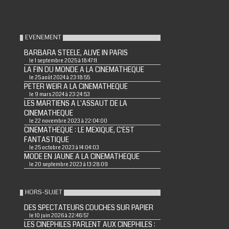
EVENEMENT
BARBARA STEELE, ALIVE IN PARIS
le 1 septembre 2025 à 18:47:11
LA FIN DU MONDE A LA CINEMATHEQUE
le 25 août 2024 à 23:18:55
PETER WEIR A LA CINEMATHEQUE
le 9 mars 2024 à 23:24:53
LES MARTIENS A L'ASSAUT DE LA
CINEMATHEQUE
le 22 novembre 2023 à 22:04:00
CINEMATHEQUE : LE MEXIQUE, C'EST
FANTASTIQUE
le 25 octobre 2023 à 14:04:03
MODE EN JAUNE A LA CINEMATHEQUE
le 20 septembre 2023 à 13:28:09
HORS-SUJET
DES SPECTATEURS COUCHES SUR PAPIER
le 10 juin 2026 à 22:46:57
LES CINEPHILES PARLENT AUX CINEPHILES :