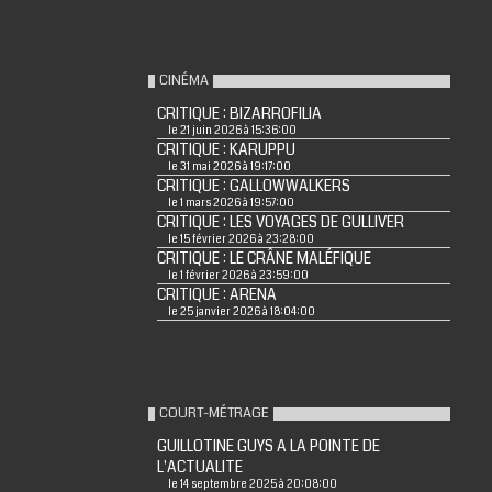
CINÉMA
CRITIQUE : BIZARROFILIA
le 21 juin 2026 à 15:36:00
CRITIQUE : KARUPPU
le 31 mai 2026 à 19:17:00
CRITIQUE : GALLOWWALKERS
le 1 mars 2026 à 19:57:00
CRITIQUE : LES VOYAGES DE GULLIVER
le 15 février 2026 à 23:28:00
CRITIQUE : LE CRÂNE MALÉFIQUE
le 1 février 2026 à 23:59:00
CRITIQUE : ARENA
le 25 janvier 2026 à 18:04:00
COURT-MÉTRAGE
GUILLOTINE GUYS A LA POINTE DE
L'ACTUALITE
le 14 septembre 2025 à 20:08:00