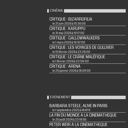
CINÉMA
CRITIQUE : BIZARROFILIA
le 21 juin 2026 à 15:36:00
CRITIQUE : KARUPPU
le 31 mai 2026 à 19:17:00
CRITIQUE : GALLOWWALKERS
le 1 mars 2026 à 19:57:00
CRITIQUE : LES VOYAGES DE GULLIVER
le 15 février 2026 à 23:28:00
CRITIQUE : LE CRÂNE MALÉFIQUE
le 1 février 2026 à 23:59:00
CRITIQUE : ARENA
le 25 janvier 2026 à 18:04:00
EVENEMENT
BARBARA STEELE, ALIVE IN PARIS
le 1 septembre 2025 à 18:47:11
LA FIN DU MONDE A LA CINEMATHEQUE
le 25 août 2024 à 23:18:55
PETER WEIR A LA CINEMATHEQUE