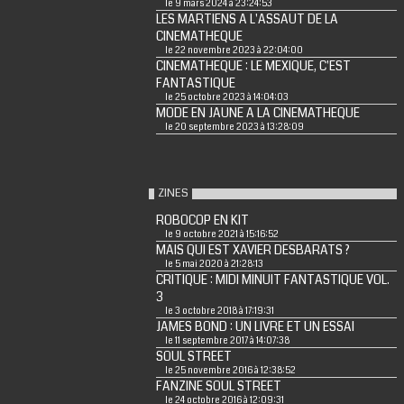
le 9 mars 2024 à 23:24:53
LES MARTIENS A L'ASSAUT DE LA
CINEMATHEQUE
le 22 novembre 2023 à 22:04:00
CINEMATHEQUE : LE MEXIQUE, C'EST
FANTASTIQUE
le 25 octobre 2023 à 14:04:03
MODE EN JAUNE A LA CINEMATHEQUE
le 20 septembre 2023 à 13:28:09
ZINES
ROBOCOP EN KIT
le 9 octobre 2021 à 15:16:52
MAIS QUI EST XAVIER DESBARATS ?
le 5 mai 2020 à 21:28:13
CRITIQUE : MIDI MINUIT FANTASTIQUE VOL.
3
le 3 octobre 2018 à 17:19:31
JAMES BOND : UN LIVRE ET UN ESSAI
le 11 septembre 2017 à 14:07:38
SOUL STREET
le 25 novembre 2016 à 12:38:52
FANZINE SOUL STREET
le 24 octobre 2016 à 12:09:31