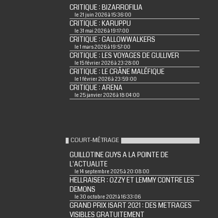
CRITIQUE : BIZARROFILIA
le 21 juin 2026 à 15:36:00
CRITIQUE : KARUPPU
le 31 mai 2026 à 19:17:00
CRITIQUE : GALLOWWALKERS
le 1 mars 2026 à 19:57:00
CRITIQUE : LES VOYAGES DE GULLIVER
le 15 février 2026 à 23:28:00
CRITIQUE : LE CRÂNE MALÉFIQUE
le 1 février 2026 à 23:59:00
CRITIQUE : ARENA
le 25 janvier 2026 à 18:04:00
COURT-MÉTRAGE
GUILLOTINE GUYS A LA POINTE DE
L'ACTUALITE
le 14 septembre 2025 à 20:08:00
HELLRAISER : OZZY ET LEMMY CONTRE LES
DEMONS
le 30 octobre 2021 à 16:33:06
GRAND PRIX ISART 2021 : DES METRAGES
VISIBLES GRATUITEMENT