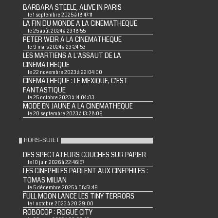
BARBARA STEELE, ALIVE IN PARIS
le 1 septembre 2025 à 18:47:11
LA FIN DU MONDE A LA CINEMATHEQUE
le 25 août 2024 à 23:18:55
PETER WEIR A LA CINEMATHEQUE
le 9 mars 2024 à 23:24:53
LES MARTIENS A L'ASSAUT DE LA
CINEMATHEQUE
le 22 novembre 2023 à 22:04:00
CINEMATHEQUE : LE MEXIQUE, C'EST
FANTASTIQUE
le 25 octobre 2023 à 14:04:03
MODE EN JAUNE A LA CINEMATHEQUE
le 20 septembre 2023 à 13:28:09
HORS-SUJET
DES SPECTATEURS COUCHES SUR PAPIER
le 10 juin 2026 à 22:46:57
LES CINEPHILES PARLENT AUX CINEPHILES :
TOMAS MILIAN
le 5 décembre 2025 à 08:51:49
FULL MOON LANCE LES TINY TERRORS
le 1 octobre 2023 à 20:29:00
ROBOCOP : ROGUE CITY