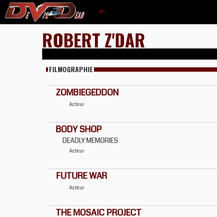
ROBERT Z'DAR
FILMOGRAPHIE
ZOMBIEGEDDON
Acteur
BODY SHOP
DEADLY MEMORIES
Acteur
FUTURE WAR
Acteur
THE MOSAIC PROJECT