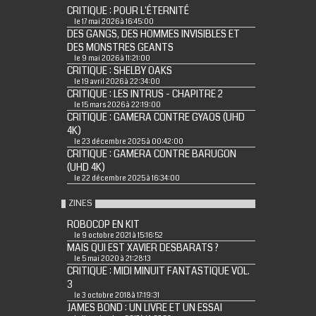
CRITIQUE : POUR L'ÉTERNITÉ
le 17 mai 2026 à 16:45:00
DES GANGS, DES HOMMES INVISIBLES ET
DES MONSTRES GEANTS
le 9 mai 2026 à 11:21:00
CRITIQUE : SHELBY OAKS
le 19 avril 2026 à 22:34:00
CRITIQUE : LES INTRUS - CHAPITRE 2
le 15 mars 2026 à 22:19:00
CRITIQUE : GAMERA CONTRE GYAOS (UHD
4K)
le 23 décembre 2025 à 00:42:00
CRITIQUE : GAMERA CONTRE BARUGON
(UHD 4K)
le 22 décembre 2025 à 16:34:00
ZINES
ROBOCOP EN KIT
le 9 octobre 2021 à 15:16:52
MAIS QUI EST XAVIER DESBARATS ?
le 5 mai 2020 à 21:28:13
CRITIQUE : MIDI MINUIT FANTASTIQUE VOL.
3
le 3 octobre 2018 à 17:19:31
JAMES BOND : UN LIVRE ET UN ESSAI