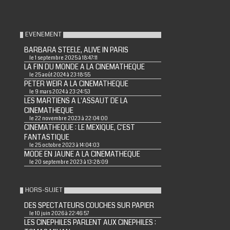
EVENEMENT
BARBARA STEELE, ALIVE IN PARIS
le 1 septembre 2025 à 18:47:11
LA FIN DU MONDE A LA CINEMATHEQUE
le 25 août 2024 à 23:18:55
PETER WEIR A LA CINEMATHEQUE
le 9 mars 2024 à 23:24:53
LES MARTIENS A L'ASSAUT DE LA
CINEMATHEQUE
le 22 novembre 2023 à 22:04:00
CINEMATHEQUE : LE MEXIQUE, C'EST
FANTASTIQUE
le 25 octobre 2023 à 14:04:03
MODE EN JAUNE A LA CINEMATHEQUE
le 20 septembre 2023 à 13:28:09
HORS-SUJET
DES SPECTATEURS COUCHES SUR PAPIER
le 10 juin 2026 à 22:46:57
LES CINEPHILES PARLENT AUX CINEPHILES :