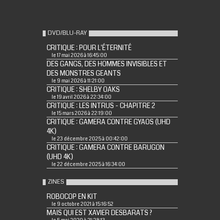
DVD/BLU-RAY
CRITIQUE : POUR L'ÉTERNITÉ
le 17 mai 2026 à 16:45:00
DES GANGS, DES HOMMES INVISIBLES ET
DES MONSTRES GEANTS
le 9 mai 2026 à 11:21:00
CRITIQUE : SHELBY OAKS
le 19 avril 2026 à 22:34:00
CRITIQUE : LES INTRUS - CHAPITRE 2
le 15 mars 2026 à 22:19:00
CRITIQUE : GAMERA CONTRE GYAOS (UHD
4K)
le 23 décembre 2025 à 00:42:00
CRITIQUE : GAMERA CONTRE BARUGON
(UHD 4K)
le 22 décembre 2025 à 16:34:00
ZINES
ROBOCOP EN KIT
le 9 octobre 2021 à 15:16:52
MAIS QUI EST XAVIER DESBARATS ?