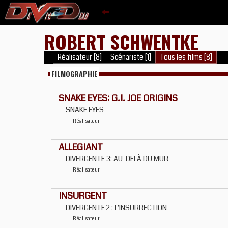
ROBERT SCHWENTKE
Réalisateur [8]
Scénariste [1]
Tous les films [8]
FILMOGRAPHIE
SNAKE EYES: G.I. JOE ORIGINS
SNAKE EYES
Réalisateur
ALLEGIANT
DIVERGENTE 3: AU-DELÀ DU MUR
Réalisateur
INSURGENT
DIVERGENTE 2 : L'INSURRECTION
Réalisateur