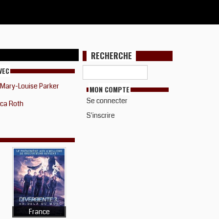
RECHERCHE
VEC
Mary-Louise Parker
MON COMPTE
Se connecter
ica Roth
S'inscrire
France