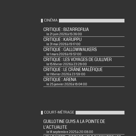
CINÉMA
CRITIQUE : BIZARROFILIA
le 21 juin 2026 à 15:36:00
CRITIQUE : KARUPPU
le 31 mai 2026 à 19:17:00
CRITIQUE : GALLOWWALKERS
le 1 mars 2026 à 19:57:00
CRITIQUE : LES VOYAGES DE GULLIVER
le 15 février 2026 à 23:28:00
CRITIQUE : LE CRÂNE MALÉFIQUE
le 1 février 2026 à 23:59:00
CRITIQUE : ARENA
le 25 janvier 2026 à 18:04:00
COURT-MÉTRAGE
GUILLOTINE GUYS A LA POINTE DE
L'ACTUALITE
le 14 septembre 2025 à 20:08:00