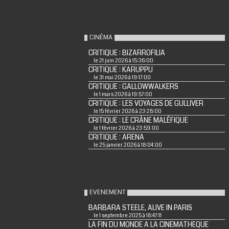
CINÉMA
CRITIQUE : BIZARROFILIA
le 21 juin 2026 à 15:36:00
CRITIQUE : KARUPPU
le 31 mai 2026 à 19:17:00
CRITIQUE : GALLOWWALKERS
le 1 mars 2026 à 19:57:00
CRITIQUE : LES VOYAGES DE GULLIVER
le 15 février 2026 à 23:28:00
CRITIQUE : LE CRÂNE MALÉFIQUE
le 1 février 2026 à 23:59:00
CRITIQUE : ARENA
le 25 janvier 2026 à 18:04:00
EVENEMENT
BARBARA STEELE, ALIVE IN PARIS
le 1 septembre 2025 à 18:47:11
LA FIN DU MONDE A LA CINEMATHEQUE