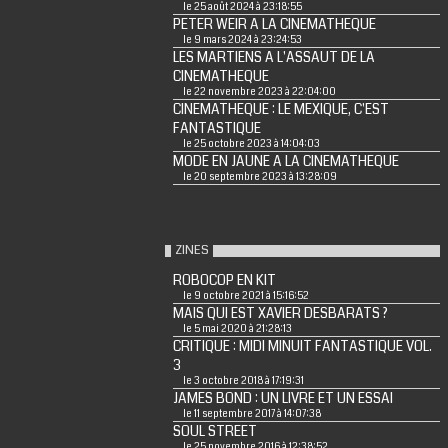
le 25 août 2024 à 23:18:55
PETER WEIR A LA CINEMATHEQUE
le 9 mars 2024 à 23:24:53
LES MARTIENS A L'ASSAUT DE LA
CINEMATHEQUE
le 22 novembre 2023 à 22:04:00
CINEMATHEQUE : LE MEXIQUE, C'EST
FANTASTIQUE
le 25 octobre 2023 à 14:04:03
MODE EN JAUNE A LA CINEMATHEQUE
le 20 septembre 2023 à 13:28:09
ZINES
ROBOCOP EN KIT
le 9 octobre 2021 à 15:16:52
MAIS QUI EST XAVIER DESBARATS ?
le 5 mai 2020 à 21:28:13
CRITIQUE : MIDI MINUIT FANTASTIQUE VOL.
3
le 3 octobre 2018 à 17:19:31
JAMES BOND : UN LIVRE ET UN ESSAI
le 11 septembre 2017 à 14:07:38
SOUL STREET
le 25 novembre 2016 à 12:38:52