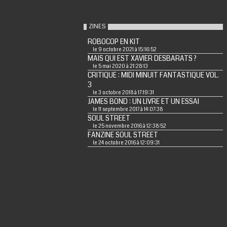
ZINES
ROBOCOP EN KIT
le 9 octobre 2021 à 15:16:52
MAIS QUI EST XAVIER DESBARATS ?
le 5 mai 2020 à 21:28:13
CRITIQUE : MIDI MINUIT FANTASTIQUE VOL.
3
le 3 octobre 2018 à 17:19:31
JAMES BOND : UN LIVRE ET UN ESSAI
le 11 septembre 2017 à 14:07:38
SOUL STREET
le 25 novembre 2016 à 12:38:52
FANZINE SOUL STREET
le 24 octobre 2016 à 12:09:31