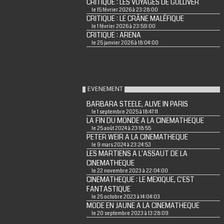
CRITIQUE : LES VOYAGES DE GULLIVER
le 15 février 2026 à 23:28:00
CRITIQUE : LE CRÂNE MALÉFIQUE
le 1 février 2026 à 23:59:00
CRITIQUE : ARENA
le 25 janvier 2026 à 18:04:00
EVENEMENT
BARBARA STEELE, ALIVE IN PARIS
le 1 septembre 2025 à 18:47:11
LA FIN DU MONDE A LA CINEMATHEQUE
le 25 août 2024 à 23:18:55
PETER WEIR A LA CINEMATHEQUE
le 9 mars 2024 à 23:24:53
LES MARTIENS A L'ASSAUT DE LA
CINEMATHEQUE
le 22 novembre 2023 à 22:04:00
CINEMATHEQUE : LE MEXIQUE, C'EST
FANTASTIQUE
le 25 octobre 2023 à 14:04:03
MODE EN JAUNE A LA CINEMATHEQUE
le 20 septembre 2023 à 13:28:09