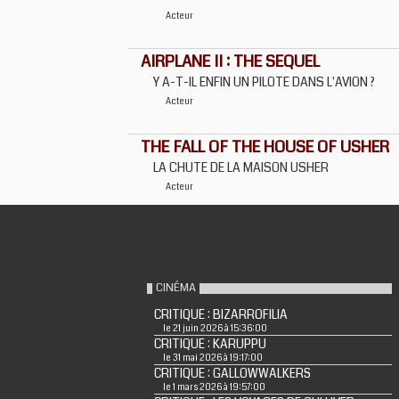
Acteur
AIRPLANE II : THE SEQUEL
Y A-T-IL ENFIN UN PILOTE DANS L'AVION ?
Acteur
THE FALL OF THE HOUSE OF USHER
LA CHUTE DE LA MAISON USHER
Acteur
CINÉMA
CRITIQUE : BIZARROFILIA
le 21 juin 2026 à 15:36:00
CRITIQUE : KARUPPU
le 31 mai 2026 à 19:17:00
CRITIQUE : GALLOWWALKERS
le 1 mars 2026 à 19:57:00