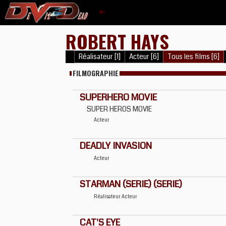
ROBERT HAYS
Réalisateur [1]
Acteur [6]
Tous les films [6]
FILMOGRAPHIE
SUPERHERO MOVIE
SUPER HEROS MOVIE
Acteur
DEADLY INVASION
Acteur
STARMAN (SERIE) (SERIE)
Réalisateur
Acteur
CAT'S EYE