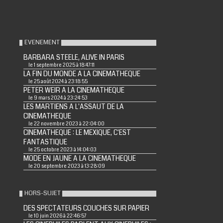
EVENEMENT
BARBARA STEELE, ALIVE IN PARIS
le 1 septembre 2025 à 18:47:11
LA FIN DU MONDE A LA CINEMATHEQUE
le 25 août 2024 à 23:18:55
PETER WEIR A LA CINEMATHEQUE
le 9 mars 2024 à 23:24:53
LES MARTIENS A L'ASSAUT DE LA
CINEMATHEQUE
le 22 novembre 2023 à 22:04:00
CINEMATHEQUE : LE MEXIQUE, C'EST
FANTASTIQUE
le 25 octobre 2023 à 14:04:03
MODE EN JAUNE A LA CINEMATHEQUE
le 20 septembre 2023 à 13:28:09
HORS-SUJET
DES SPECTATEURS COUCHES SUR PAPIER
le 10 juin 2026 à 22:46:57