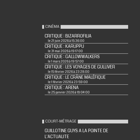
CINÉMA
CRITIQUE : BIZARROFILIA
le 21 juin 2026 à 15:36:00
CRITIQUE : KARUPPU
le 31 mai 2026 à 19:17:00
CRITIQUE : GALLOWWALKERS
le 1 mars 2026 à 19:57:00
CRITIQUE : LES VOYAGES DE GULLIVER
le 15 février 2026 à 23:28:00
CRITIQUE : LE CRÂNE MALÉFIQUE
le 1 février 2026 à 23:59:00
CRITIQUE : ARENA
le 25 janvier 2026 à 18:04:00
COURT-MÉTRAGE
GUILLOTINE GUYS A LA POINTE DE
L'ACTUALITE