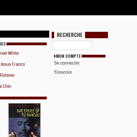
RECHERCHE
VEC
niel White
MON COMPTE
Se connecter
Jesus Franco
S'inscrire
 Rohmer
i Chin