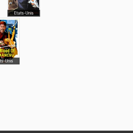
Etats-Unis
ts-Unis