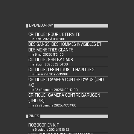
DVD/BLU-RAY
CRITIQUE : POUR L'ÉTERNITÉ
le 17 mai 2026 à 16:45:00
DES GANGS, DES HOMMES INVISIBLES ET
DES MONSTRES GEANTS
le 9 mai 2026 à 11:21:00
CRITIQUE : SHELBY OAKS
le 19 avril 2026 à 22:34:00
CRITIQUE : LES INTRUS - CHAPITRE 2
le 15 mars 2026 à 22:19:00
CRITIQUE : GAMERA CONTRE GYAOS (UHD
4K)
le 23 décembre 2025 à 00:42:00
CRITIQUE : GAMERA CONTRE BARUGON
(UHD 4K)
le 22 décembre 2025 à 16:34:00
ZINES
ROBOCOP EN KIT
le 9 octobre 2021 à 15:16:52