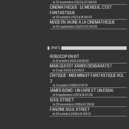
le 22 novembre 2023 à 22:04:00
CINEMATHEQUE : LE MEXIQUE, C'EST
FANTASTIQUE
le 25 octobre 2023 à 14:04:03
MODE EN JAUNE A LA CINEMATHEQUE
le 20 septembre 2023 à 13:28:09
ZINES
ROBOCOP EN KIT
le 9 octobre 2021 à 15:16:52
MAIS QUI EST XAVIER DESBARATS ?
le 5 mai 2020 à 21:28:13
CRITIQUE : MIDI MINUIT FANTASTIQUE VOL.
3
le 3 octobre 2018 à 17:19:31
JAMES BOND : UN LIVRE ET UN ESSAI
le 11 septembre 2017 à 14:07:38
SOUL STREET
le 25 novembre 2016 à 12:38:52
FANZINE SOUL STREET
le 24 octobre 2016 à 12:09:31