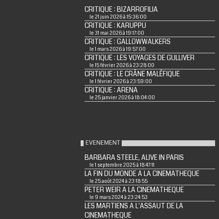
CRITIQUE : BIZARROFILIA
le 21 juin 2026 à 15:36:00
CRITIQUE : KARUPPU
le 31 mai 2026 à 19:17:00
CRITIQUE : GALLOWWALKERS
le 1 mars 2026 à 19:57:00
CRITIQUE : LES VOYAGES DE GULLIVER
le 15 février 2026 à 23:28:00
CRITIQUE : LE CRÂNE MALÉFIQUE
le 1 février 2026 à 23:59:00
CRITIQUE : ARENA
le 25 janvier 2026 à 18:04:00
EVENEMENT
BARBARA STEELE, ALIVE IN PARIS
le 1 septembre 2025 à 18:47:11
LA FIN DU MONDE A LA CINEMATHEQUE
le 25 août 2024 à 23:18:55
PETER WEIR A LA CINEMATHEQUE
le 9 mars 2024 à 23:24:53
LES MARTIENS A L'ASSAUT DE LA
CINEMATHEQUE