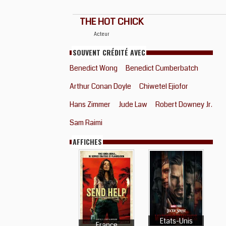
THE HOT CHICK
Acteur
SOUVENT CRÉDITÉ AVEC
Benedict Wong
Benedict Cumberbatch
Arthur Conan Doyle
Chiwetel Ejiofor
Hans Zimmer
Jude Law
Robert Downey Jr.
Sam Raimi
AFFICHES
Etats-Unis
France