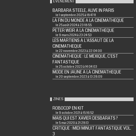
EVENEMENT
BARBARA STEELE, ALIVE IN PARIS
le 1 septembre 2025 à 18:47:11
LA FIN DU MONDE A LA CINEMATHEQUE
le 25 août 2024 à 23:18:55
PETER WEIR A LA CINEMATHEQUE
le 9 mars 2024 à 23:24:53
LES MARTIENS A L'ASSAUT DE LA
CINEMATHEQUE
le 22 novembre 2023 à 22:04:00
CINEMATHEQUE : LE MEXIQUE, C'EST
FANTASTIQUE
le 25 octobre 2023 à 14:04:03
MODE EN JAUNE A LA CINEMATHEQUE
le 20 septembre 2023 à 13:28:09
ZINES
ROBOCOP EN KIT
le 9 octobre 2021 à 15:16:52
MAIS QUI EST XAVIER DESBARATS ?
le 5 mai 2020 à 21:28:13
CRITIQUE : MIDI MINUIT FANTASTIQUE VOL.
3