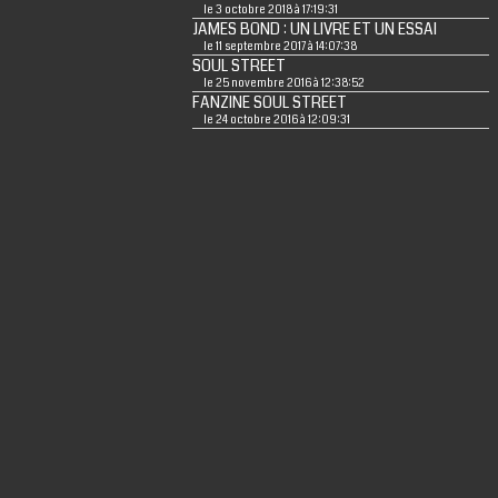
le 3 octobre 2018 à 17:19:31
JAMES BOND : UN LIVRE ET UN ESSAI
le 11 septembre 2017 à 14:07:38
SOUL STREET
le 25 novembre 2016 à 12:38:52
FANZINE SOUL STREET
le 24 octobre 2016 à 12:09:31