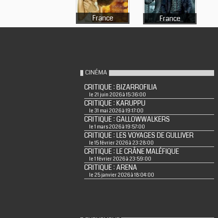
France
France
CINÉMA
CRITIQUE : BIZARROFILIA
le 21 juin 2026 à 15:36:00
CRITIQUE : KARUPPU
le 31 mai 2026 à 19:17:00
CRITIQUE : GALLOWWALKERS
le 1 mars 2026 à 19:57:00
CRITIQUE : LES VOYAGES DE GULLIVER
le 15 février 2026 à 23:28:00
CRITIQUE : LE CRÂNE MALÉFIQUE
le 1 février 2026 à 23:59:00
CRITIQUE : ARENA
le 25 janvier 2026 à 18:04:00