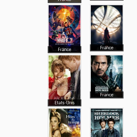
France
France
France
Etats-Unis