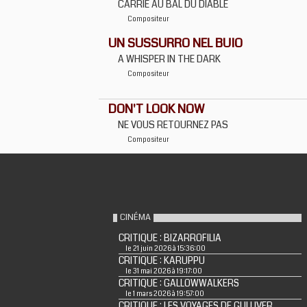
CARRIE AU BAL DU DIABLE
Compositeur
UN SUSSURRO NEL BUIO
A WHISPER IN THE DARK
Compositeur
DON'T LOOK NOW
NE VOUS RETOURNEZ PAS
Compositeur
CINÉMA
CRITIQUE : BIZARROFILIA
le 21 juin 2026 à 15:36:00
CRITIQUE : KARUPPU
le 31 mai 2026 à 19:17:00
CRITIQUE : GALLOWWALKERS
le 1 mars 2026 à 19:57:00
CRITIQUE : LES VOYAGES DE GULLIVER