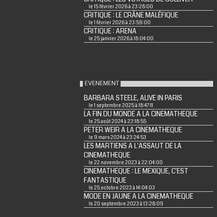
le 15 février 2026 à 23:28:00
CRITIQUE : LE CRÂNE MALÉFIQUE
le 1 février 2026 à 23:59:00
CRITIQUE : ARENA
le 25 janvier 2026 à 18:04:00
EVENEMENT
BARBARA STEELE, ALIVE IN PARIS
le 1 septembre 2025 à 18:47:11
LA FIN DU MONDE A LA CINEMATHEQUE
le 25 août 2024 à 23:18:55
PETER WEIR A LA CINEMATHEQUE
le 9 mars 2024 à 23:24:53
LES MARTIENS A L'ASSAUT DE LA
CINEMATHEQUE
le 22 novembre 2023 à 22:04:00
CINEMATHEQUE : LE MEXIQUE, C'EST
FANTASTIQUE
le 25 octobre 2023 à 14:04:03
MODE EN JAUNE A LA CINEMATHEQUE
le 20 septembre 2023 à 13:28:09