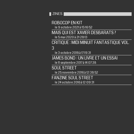
ZINES
ROBOCOP EN KIT
le 9 octobre 2021 à 15:16:52
MAIS QUI EST XAVIER DESBARATS ?
le 5 mai 2020 à 21:28:13
CRITIQUE : MIDI MINUIT FANTASTIQUE VOL.
3
le 3 octobre 2018 à 17:19:31
JAMES BOND : UN LIVRE ET UN ESSAI
le 11 septembre 2017 à 14:07:38
SOUL STREET
le 25 novembre 2016 à 12:38:52
FANZINE SOUL STREET
le 24 octobre 2016 à 12:09:31