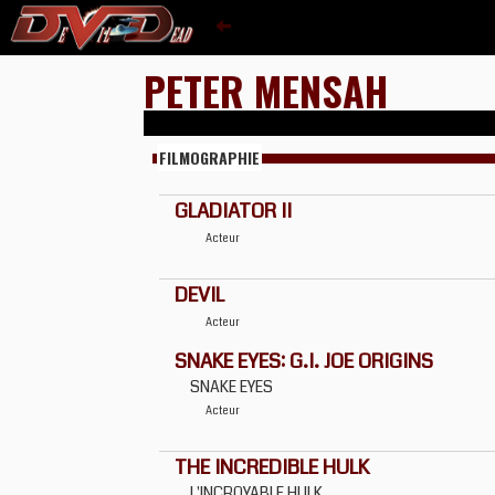
PETER MENSAH
FILMOGRAPHIE
GLADIATOR II
Acteur
DEVIL
Acteur
SNAKE EYES: G.I. JOE ORIGINS
SNAKE EYES
Acteur
THE INCREDIBLE HULK
L'INCROYABLE HULK