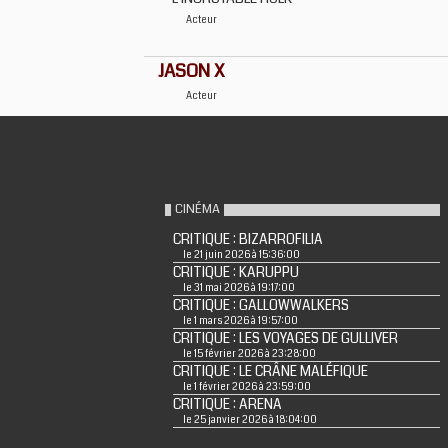
Acteur
JASON X
Acteur
CINÉMA
CRITIQUE : BIZARROFILIA
le 21 juin 2026 à 15:36:00
CRITIQUE : KARUPPU
le 31 mai 2026 à 19:17:00
CRITIQUE : GALLOWWALKERS
le 1 mars 2026 à 19:57:00
CRITIQUE : LES VOYAGES DE GULLIVER
le 15 février 2026 à 23:28:00
CRITIQUE : LE CRÂNE MALÉFIQUE
le 1 février 2026 à 23:59:00
CRITIQUE : ARENA
le 25 janvier 2026 à 18:04:00