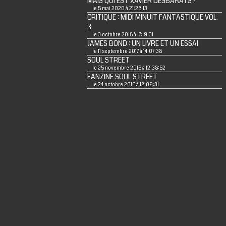
MAIS QUI EST XAVIER DESBARATS ?
le 5 mai 2020 à 21:28:13
CRITIQUE : MIDI MINUIT FANTASTIQUE VOL.
3
le 3 octobre 2018 à 17:19:31
JAMES BOND : UN LIVRE ET UN ESSAI
le 11 septembre 2017 à 14:07:38
SOUL STREET
le 25 novembre 2016 à 12:38:52
FANZINE SOUL STREET
le 24 octobre 2016 à 12:09:31