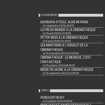
EVENEMENT
BARBARA STEELE, ALIVE IN PARIS
le 1 septembre 2025 à 18:47:11
LA FIN DU MONDE A LA CINEMATHEQUE
le 25 août 2024 à 23:18:55
PETER WEIR A LA CINEMATHEQUE
le 9 mars 2024 à 23:24:53
LES MARTIENS A L'ASSAUT DE LA
CINEMATHEQUE
le 22 novembre 2023 à 22:04:00
CINEMATHEQUE : LE MEXIQUE, C'EST
FANTASTIQUE
le 25 octobre 2023 à 14:04:03
MODE EN JAUNE A LA CINEMATHEQUE
le 20 septembre 2023 à 13:28:09
ZINES
ROBOCOP EN KIT
le 9 octobre 2021 à 15:16:52