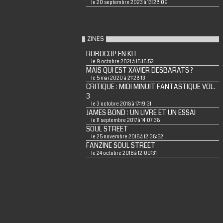
le 20 septembre 2023 à 13:28:09
ZINES
ROBOCOP EN KIT
le 9 octobre 2021 à 15:16:52
MAIS QUI EST XAVIER DESBARATS ?
le 5 mai 2020 à 21:28:13
CRITIQUE : MIDI MINUIT FANTASTIQUE VOL.
3
le 3 octobre 2018 à 17:19:31
JAMES BOND : UN LIVRE ET UN ESSAI
le 11 septembre 2017 à 14:07:38
SOUL STREET
le 25 novembre 2016 à 12:38:52
FANZINE SOUL STREET
le 24 octobre 2016 à 12:09:31