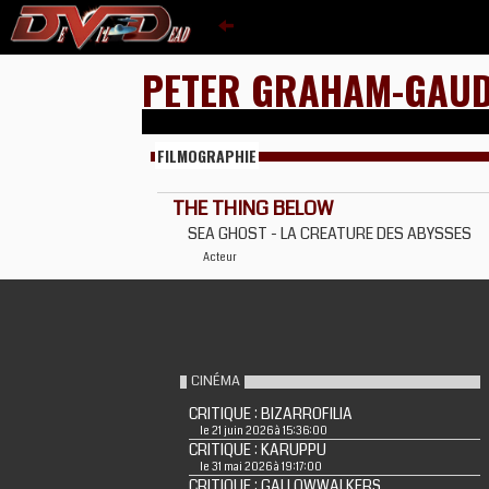
PETER GRAHAM-GAU
FILMOGRAPHIE
THE THING BELOW
SEA GHOST - LA CREATURE DES ABYSSES
Acteur
CINÉMA
CRITIQUE : BIZARROFILIA
le 21 juin 2026 à 15:36:00
CRITIQUE : KARUPPU
le 31 mai 2026 à 19:17:00
CRITIQUE : GALLOWWALKERS