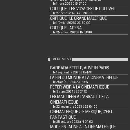
le 1 mars 2026 à 19:57:00
CRITIQUE : LES VOYAGES DE GULLIVER
le 15 février 2026 à 23:28:00
CRITIQUE : LE CRÂNE MALÉFIQUE
le 1 février 2026 à 23:59:00
CRITIQUE : ARENA
le 25 janvier 2026 à 18:04:00
EVENEMENT
BARBARA STEELE, ALIVE IN PARIS
le 1 septembre 2025 à 18:47:11
LA FIN DU MONDE A LA CINEMATHEQUE
le 25 août 2024 à 23:18:55
PETER WEIR A LA CINEMATHEQUE
le 9 mars 2024 à 23:24:53
LES MARTIENS A L'ASSAUT DE LA
CINEMATHEQUE
le 22 novembre 2023 à 22:04:00
CINEMATHEQUE : LE MEXIQUE, C'EST
FANTASTIQUE
le 25 octobre 2023 à 14:04:03
MODE EN JAUNE A LA CINEMATHEQUE