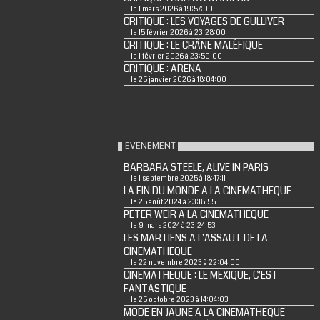
le 1 mars 2026 à 19:57:00
CRITIQUE : LES VOYAGES DE GULLIVER
le 15 février 2026 à 23:28:00
CRITIQUE : LE CRÂNE MALÉFIQUE
le 1 février 2026 à 23:59:00
CRITIQUE : ARENA
le 25 janvier 2026 à 18:04:00
EVENEMENT
BARBARA STEELE, ALIVE IN PARIS
le 1 septembre 2025 à 18:47:11
LA FIN DU MONDE A LA CINEMATHEQUE
le 25 août 2024 à 23:18:55
PETER WEIR A LA CINEMATHEQUE
le 9 mars 2024 à 23:24:53
LES MARTIENS A L'ASSAUT DE LA
CINEMATHEQUE
le 22 novembre 2023 à 22:04:00
CINEMATHEQUE : LE MEXIQUE, C'EST
FANTASTIQUE
le 25 octobre 2023 à 14:04:03
MODE EN JAUNE A LA CINEMATHEQUE