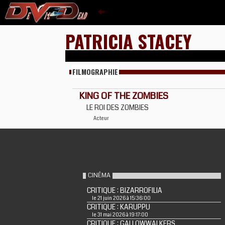
PATRICIA STACEY
FILMOGRAPHIE
KING OF THE ZOMBIES
LE ROI DES ZOMBIES
Acteur
CINÉMA
CRITIQUE : BIZARROFILIA
le 21 juin 2026 à 15:36:00
CRITIQUE : KARUPPU
le 31 mai 2026 à 19:17:00
CRITIQUE : GALLOWWALKERS