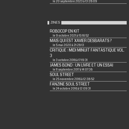
le 20 septembre 2023 à 13:28:09
ZINES
ROBOCOP EN KIT
le 9 octobre 2021 à 15:16:52
MAIS QUI EST XAVIER DESBARATS ?
le 5 mai 2020 à 21:28:13
CRITIQUE : MIDI MINUIT FANTASTIQUE VOL.
3
le 3 octobre 2018 à 17:19:31
JAMES BOND : UN LIVRE ET UN ESSAI
le 11 septembre 2017 à 14:07:38
SOUL STREET
le 25 novembre 2016 à 12:38:52
FANZINE SOUL STREET
le 24 octobre 2016 à 12:09:31