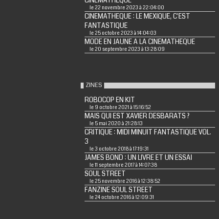
CINEMATHEQUE
le 22 novembre 2023 à 22:04:00
CINEMATHEQUE : LE MEXIQUE, C'EST
FANTASTIQUE
le 25 octobre 2023 à 14:04:03
MODE EN JAUNE A LA CINEMATHEQUE
le 20 septembre 2023 à 13:28:09
ZINES
ROBOCOP EN KIT
le 9 octobre 2021 à 15:16:52
MAIS QUI EST XAVIER DESBARATS ?
le 5 mai 2020 à 21:28:13
CRITIQUE : MIDI MINUIT FANTASTIQUE VOL.
3
le 3 octobre 2018 à 17:19:31
JAMES BOND : UN LIVRE ET UN ESSAI
le 11 septembre 2017 à 14:07:38
SOUL STREET
le 25 novembre 2016 à 12:38:52
FANZINE SOUL STREET
le 24 octobre 2016 à 12:09:31