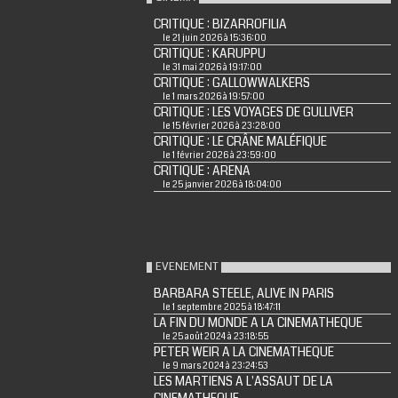
CRITIQUE : BIZARROFILIA
le 21 juin 2026 à 15:36:00
CRITIQUE : KARUPPU
le 31 mai 2026 à 19:17:00
CRITIQUE : GALLOWWALKERS
le 1 mars 2026 à 19:57:00
CRITIQUE : LES VOYAGES DE GULLIVER
le 15 février 2026 à 23:28:00
CRITIQUE : LE CRÂNE MALÉFIQUE
le 1 février 2026 à 23:59:00
CRITIQUE : ARENA
le 25 janvier 2026 à 18:04:00
EVENEMENT
BARBARA STEELE, ALIVE IN PARIS
le 1 septembre 2025 à 18:47:11
LA FIN DU MONDE A LA CINEMATHEQUE
le 25 août 2024 à 23:18:55
PETER WEIR A LA CINEMATHEQUE
le 9 mars 2024 à 23:24:53
LES MARTIENS A L'ASSAUT DE LA