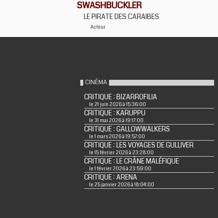
SWASHBUCKLER
LE PIRATE DES CARAIBES
Acteur
CINÉMA
CRITIQUE : BIZARROFILIA
le 21 juin 2026 à 15:36:00
CRITIQUE : KARUPPU
le 31 mai 2026 à 19:17:00
CRITIQUE : GALLOWWALKERS
le 1 mars 2026 à 19:57:00
CRITIQUE : LES VOYAGES DE GULLIVER
le 15 février 2026 à 23:28:00
CRITIQUE : LE CRÂNE MALÉFIQUE
le 1 février 2026 à 23:59:00
CRITIQUE : ARENA
le 25 janvier 2026 à 18:04:00