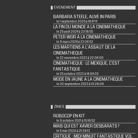
EVENEMENT
BARBARA STEELE, ALIVE IN PARIS
le 1 septembre 2025 à 18:47:11
LA FIN DU MONDE A LA CINEMATHEQUE
le 25 août 2024 à 23:18:55
PETER WEIR A LA CINEMATHEQUE
le 9 mars 2024 à 23:24:53
LES MARTIENS A L'ASSAUT DE LA
CINEMATHEQUE
le 22 novembre 2023 à 22:04:00
CINEMATHEQUE : LE MEXIQUE, C'EST
FANTASTIQUE
le 25 octobre 2023 à 14:04:03
MODE EN JAUNE A LA CINEMATHEQUE
le 20 septembre 2023 à 13:28:09
ZINES
ROBOCOP EN KIT
le 9 octobre 2021 à 15:16:52
MAIS QUI EST XAVIER DESBARATS ?
le 5 mai 2020 à 21:28:13
CRITIQUE : MIDI MINUIT FANTASTIQUE VOL.