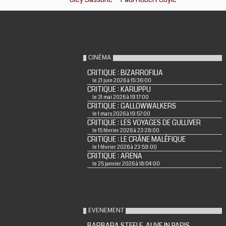
CINÉMA
CRITIQUE : BIZARROFILIA
le 21 juin 2026 à 15:36:00
CRITIQUE : KARUPPU
le 31 mai 2026 à 19:17:00
CRITIQUE : GALLOWWALKERS
le 1 mars 2026 à 19:57:00
CRITIQUE : LES VOYAGES DE GULLIVER
le 15 février 2026 à 23:28:00
CRITIQUE : LE CRÂNE MALÉFIQUE
le 1 février 2026 à 23:59:00
CRITIQUE : ARENA
le 25 janvier 2026 à 18:04:00
EVENEMENT
BARBARA STEELE, ALIVE IN PARIS