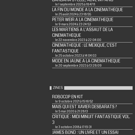
le 1 septembre 2025 à 18:47:11
LA FIN DU MONDE A LA CINEMATHEQUE
le 25 août 2024 à 23:18:55
PETER WEIR A LA CINEMATHEQUE
le 9 mars 2024 à 23:24:53
LES MARTIENS A L'ASSAUT DE LA
CINEMATHEQUE
le 22 novembre 2023 à 22:04:00
CINEMATHEQUE : LE MEXIQUE, C'EST
FANTASTIQUE
le 25 octobre 2023 à 14:04:03
MODE EN JAUNE A LA CINEMATHEQUE
le 20 septembre 2023 à 13:28:09
ZINES
ROBOCOP EN KIT
le 9 octobre 2021 à 15:16:52
MAIS QUI EST XAVIER DESBARATS ?
le 5 mai 2020 à 21:28:13
CRITIQUE : MIDI MINUIT FANTASTIQUE VOL.
3
le 3 octobre 2018 à 17:19:31
JAMES BOND : UN LIVRE ET UN ESSAI