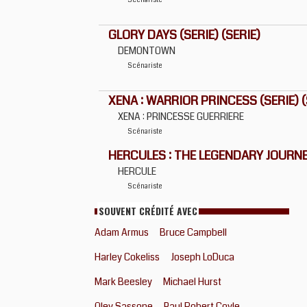
Scénariste
GLORY DAYS (SERIE) (SERIE)
DEMONTOWN
Scénariste
XENA : WARRIOR PRINCESS (SERIE) (
XENA : PRINCESSE GUERRIERE
Scénariste
HERCULES : THE LEGENDARY JOURNEY
HERCULE
Scénariste
SOUVENT CRÉDITÉ AVEC
Adam Armus
Bruce Campbell
Harley Cokeliss
Joseph LoDuca
Mark Beesley
Michael Hurst
Oley Sassone
Paul Robert Coyle