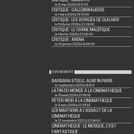
CRITIQUE : KARUPPU
le 31 mai 2026 à 19:17:00
CRITIQUE : GALLOWWALKERS
le 1 mars 2026 à 19:57:00
CRITIQUE : LES VOYAGES DE GULLIVER
le 15 février 2026 à 23:28:00
CRITIQUE : LE CRÂNE MALÉFIQUE
le 1 février 2026 à 23:59:00
CRITIQUE : ARENA
le 25 janvier 2026 à 18:04:00
EVENEMENT
BARBARA STEELE, ALIVE IN PARIS
le 1 septembre 2025 à 18:47:11
LA FIN DU MONDE A LA CINEMATHEQUE
le 25 août 2024 à 23:18:55
PETER WEIR A LA CINEMATHEQUE
le 9 mars 2024 à 23:24:53
LES MARTIENS A L'ASSAUT DE LA
CINEMATHEQUE
le 22 novembre 2023 à 22:04:00
CINEMATHEQUE : LE MEXIQUE, C'EST
FANTASTIQUE