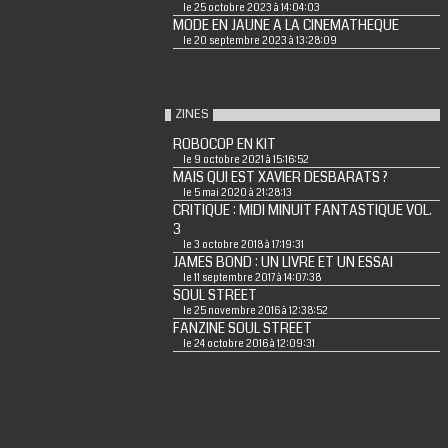
le 25 octobre 2023 à 14:04:03
MODE EN JAUNE A LA CINEMATHEQUE
le 20 septembre 2023 à 13:28:09
ZINES
ROBOCOP EN KIT
le 9 octobre 2021 à 15:16:52
MAIS QUI EST XAVIER DESBARATS ?
le 5 mai 2020 à 21:28:13
CRITIQUE : MIDI MINUIT FANTASTIQUE VOL.
3
le 3 octobre 2018 à 17:19:31
JAMES BOND : UN LIVRE ET UN ESSAI
le 11 septembre 2017 à 14:07:38
SOUL STREET
le 25 novembre 2016 à 12:38:52
FANZINE SOUL STREET
le 24 octobre 2016 à 12:09:31