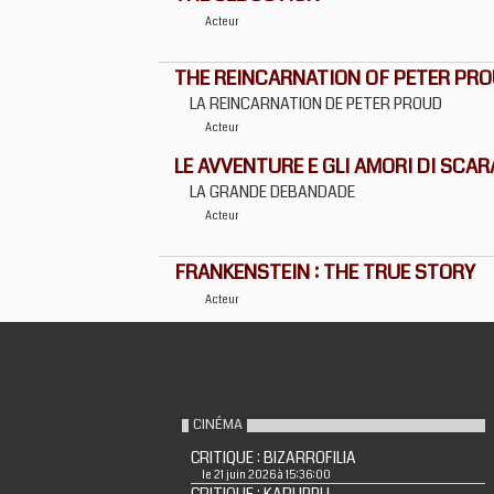
Acteur
THE REINCARNATION OF PETER PR
LA REINCARNATION DE PETER PROUD
Acteur
LE AVVENTURE E GLI AMORI DI SC
LA GRANDE DEBANDADE
Acteur
FRANKENSTEIN : THE TRUE STORY
Acteur
CINÉMA
CRITIQUE : BIZARROFILIA
le 21 juin 2026 à 15:36:00