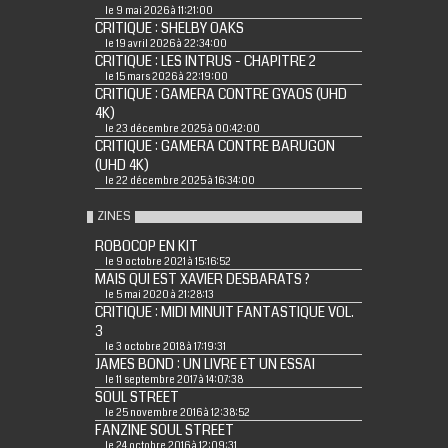
le 9 mai 2026 à 11:21:00
CRITIQUE : SHELBY OAKS
le 19 avril 2026 à 22:34:00
CRITIQUE : LES INTRUS - CHAPITRE 2
le 15 mars 2026 à 22:19:00
CRITIQUE : GAMERA CONTRE GYAOS (UHD
4K)
le 23 décembre 2025 à 00:42:00
CRITIQUE : GAMERA CONTRE BARUGON
(UHD 4K)
le 22 décembre 2025 à 16:34:00
ZINES
ROBOCOP EN KIT
le 9 octobre 2021 à 15:16:52
MAIS QUI EST XAVIER DESBARATS ?
le 5 mai 2020 à 21:28:13
CRITIQUE : MIDI MINUIT FANTASTIQUE VOL.
3
le 3 octobre 2018 à 17:19:31
JAMES BOND : UN LIVRE ET UN ESSAI
le 11 septembre 2017 à 14:07:38
SOUL STREET
le 25 novembre 2016 à 12:38:52
FANZINE SOUL STREET
le 24 octobre 2016 à 12:09:31