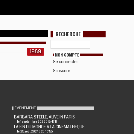
RECHERCHE
1989
MON COMPTE
Se connecter
S'inscrire
EVENEMENT
BARBARA STEELE, ALIVE IN PARIS
le 1 septembre 2025 à 18:47:11
LA FIN DU MONDE A LA CINEMATHEQUE
le 25 août 2024 à 23:18:55