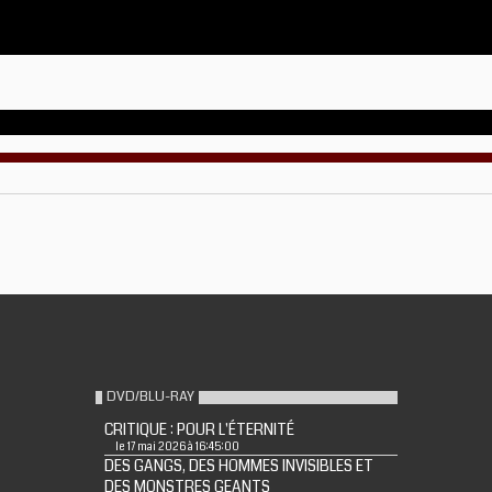
DVD/BLU-RAY
CRITIQUE : POUR L'ÉTERNITÉ
le 17 mai 2026 à 16:45:00
DES GANGS, DES HOMMES INVISIBLES ET
DES MONSTRES GEANTS