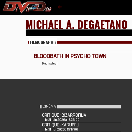
MICHAEL A. DEGAETANO
FILMOGRAPHIE
BLOODBATH IN PSYCHO TOWN
Réalisateur
CINÉMA
CRITIQUE : BIZARROFILIA
le 21 juin 2026 à 15:36:00
CRITIQUE : KARUPPU
le 31 mai 2026 à 19:17:00