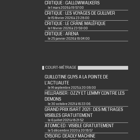
CRITIQUE : GALLOWWALKERS
le 1 mars 2026 à 19:57:00
CRITIQUE : LES VOYAGES DE GULLIVER
le 15 février 2026 à 23:28:00
CRITIQUE : LE CRÂNE MALÉFIQUE
le 1 février 2026 à 23:59:00
CRITIQUE : ARENA
le 25 janvier 2026 à 18:04:00
COURT-MÉTRAGE
GUILLOTINE GUYS A LA POINTE DE
L'ACTUALITE
le 14 septembre 2025 à 20:08:00
HELLRAISER : OZZY ET LEMMY CONTRE LES
DEMONS
le 30 octobre 2021 à 16:33:06
GRAND PRIX ISART 2021 : DES METRAGES
VISIBLES GRATUITEMENT
le 6 juillet 2021 à 18:21:52
ATOMIC ED : VISIBLE GRATUITEMENT
le 5 décembre 2020 à 20:18:57
CYBORG: DEADLY MACHINE