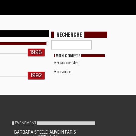
RECHERCHE
1996
MON COMPTE
Se connecter
S'inscrire
1992
EVENEMENT
BARBARA STEELE, ALIVE IN PARIS