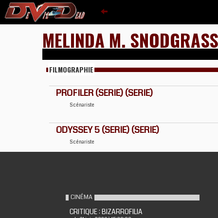
MELINDA M. SNODGRAS
FILMOGRAPHIE
PROFILER (SERIE) (SERIE)
Scénariste
ODYSSEY 5 (SERIE) (SERIE)
Scénariste
CINÉMA
CRITIQUE : BIZARROFILIA