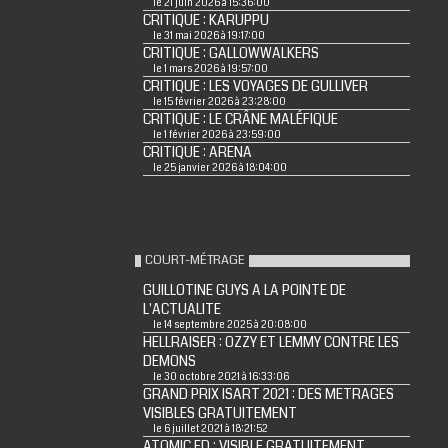
le 21 juin 2026 à 15:36:00
CRITIQUE : KARUPPU
le 31 mai 2026 à 19:17:00
CRITIQUE : GALLOWWALKERS
le 1 mars 2026 à 19:57:00
CRITIQUE : LES VOYAGES DE GULLIVER
le 15 février 2026 à 23:28:00
CRITIQUE : LE CRÂNE MALÉFIQUE
le 1 février 2026 à 23:59:00
CRITIQUE : ARENA
le 25 janvier 2026 à 18:04:00
COURT-MÉTRAGE
GUILLOTINE GUYS A LA POINTE DE
L'ACTUALITE
le 14 septembre 2025 à 20:08:00
HELLRAISER : OZZY ET LEMMY CONTRE LES
DEMONS
le 30 octobre 2021 à 16:33:06
GRAND PRIX ISART 2021 : DES METRAGES
VISIBLES GRATUITEMENT
le 6 juillet 2021 à 18:21:52
ATOMIC ED : VISIBLE GRATUITEMENT