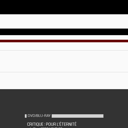
S
DVD/BLU-RAY
CRITIQUE : POUR L'ÉTERNITÉ