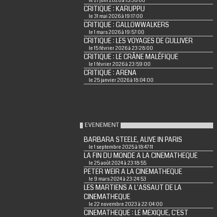
le 21 juin 2026 à 15:36:00
CRITIQUE : KARUPPU
le 31 mai 2026 à 19:17:00
CRITIQUE : GALLOWWALKERS
le 1 mars 2026 à 19:57:00
CRITIQUE : LES VOYAGES DE GULLIVER
le 15 février 2026 à 23:28:00
CRITIQUE : LE CRÂNE MALÉFIQUE
le 1 février 2026 à 23:59:00
CRITIQUE : ARENA
le 25 janvier 2026 à 18:04:00
EVENEMENT
BARBARA STEELE, ALIVE IN PARIS
le 1 septembre 2025 à 18:47:11
LA FIN DU MONDE A LA CINEMATHEQUE
le 25 août 2024 à 23:18:55
PETER WEIR A LA CINEMATHEQUE
le 9 mars 2024 à 23:24:53
LES MARTIENS A L'ASSAUT DE LA
CINEMATHEQUE
le 22 novembre 2023 à 22:04:00
CINEMATHEQUE : LE MEXIQUE, C'EST