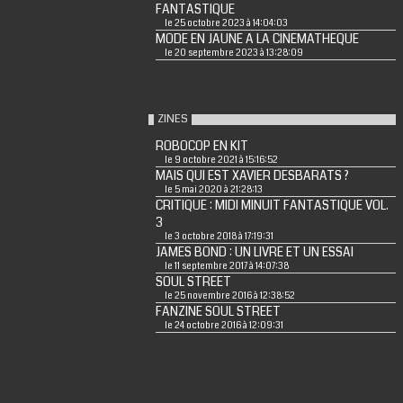
FANTASTIQUE
le 25 octobre 2023 à 14:04:03
MODE EN JAUNE A LA CINEMATHEQUE
le 20 septembre 2023 à 13:28:09
ZINES
ROBOCOP EN KIT
le 9 octobre 2021 à 15:16:52
MAIS QUI EST XAVIER DESBARATS ?
le 5 mai 2020 à 21:28:13
CRITIQUE : MIDI MINUIT FANTASTIQUE VOL.
3
le 3 octobre 2018 à 17:19:31
JAMES BOND : UN LIVRE ET UN ESSAI
le 11 septembre 2017 à 14:07:38
SOUL STREET
le 25 novembre 2016 à 12:38:52
FANZINE SOUL STREET
le 24 octobre 2016 à 12:09:31