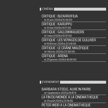
CINÉMA
CRITIQUE : BIZARROFILIA
le 21 juin 2026 à 15:36:00
CRITIQUE : KARUPPU
le 31 mai 2026 à 19:17:00
CRITIQUE : GALLOWWALKERS
le 1 mars 2026 à 19:57:00
CRITIQUE : LES VOYAGES DE GULLIVER
le 15 février 2026 à 23:28:00
CRITIQUE : LE CRÂNE MALÉFIQUE
le 1 février 2026 à 23:59:00
CRITIQUE : ARENA
le 25 janvier 2026 à 18:04:00
EVENEMENT
BARBARA STEELE, ALIVE IN PARIS
le 1 septembre 2025 à 18:47:11
LA FIN DU MONDE A LA CINEMATHEQUE
le 25 août 2024 à 23:18:55
PETER WEIR A LA CINEMATHEQUE