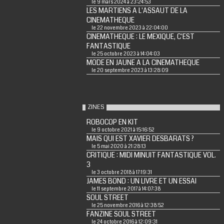
le 9 mars 2024 à 23:24:53
LES MARTIENS A L'ASSAUT DE LA
CINEMATHEQUE
le 22 novembre 2023 à 22:04:00
CINEMATHEQUE : LE MEXIQUE, C'EST
FANTASTIQUE
le 25 octobre 2023 à 14:04:03
MODE EN JAUNE A LA CINEMATHEQUE
le 20 septembre 2023 à 13:28:09
ZINES
ROBOCOP EN KIT
le 9 octobre 2021 à 15:16:52
MAIS QUI EST XAVIER DESBARATS ?
le 5 mai 2020 à 21:28:13
CRITIQUE : MIDI MINUIT FANTASTIQUE VOL.
3
le 3 octobre 2018 à 17:19:31
JAMES BOND : UN LIVRE ET UN ESSAI
le 11 septembre 2017 à 14:07:38
SOUL STREET
le 25 novembre 2016 à 12:38:52
FANZINE SOUL STREET
le 24 octobre 2016 à 12:09:31