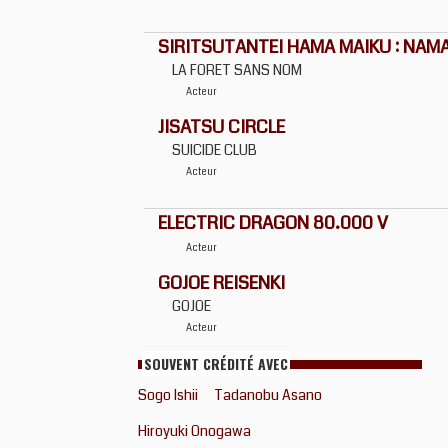
SIRITSUTANTEI HAMA MAIKU : NAMA
LA FORET SANS NOM
Acteur
JISATSU CIRCLE
SUICIDE CLUB
Acteur
ELECTRIC DRAGON 80.000 V
Acteur
GOJOE REISENKI
GOJOE
Acteur
SOUVENT CRÉDITÉ AVEC
Sogo Ishii
Tadanobu Asano
Hiroyuki Onogawa