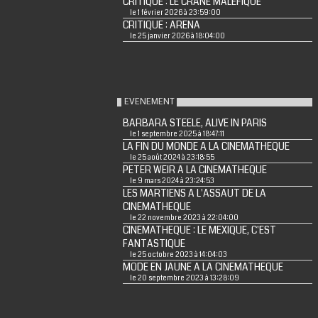
CRITIQUE : LE CRÂNE MALÉFIQUE
le 1 février 2026 à 23:59:00
CRITIQUE : ARENA
le 25 janvier 2026 à 18:04:00
EVENEMENT
BARBARA STEELE, ALIVE IN PARIS
le 1 septembre 2025 à 18:47:11
LA FIN DU MONDE A LA CINEMATHEQUE
le 25 août 2024 à 23:18:55
PETER WEIR A LA CINEMATHEQUE
le 9 mars 2024 à 23:24:53
LES MARTIENS A L'ASSAUT DE LA
CINEMATHEQUE
le 22 novembre 2023 à 22:04:00
CINEMATHEQUE : LE MEXIQUE, C'EST
FANTASTIQUE
le 25 octobre 2023 à 14:04:03
MODE EN JAUNE A LA CINEMATHEQUE
le 20 septembre 2023 à 13:28:09