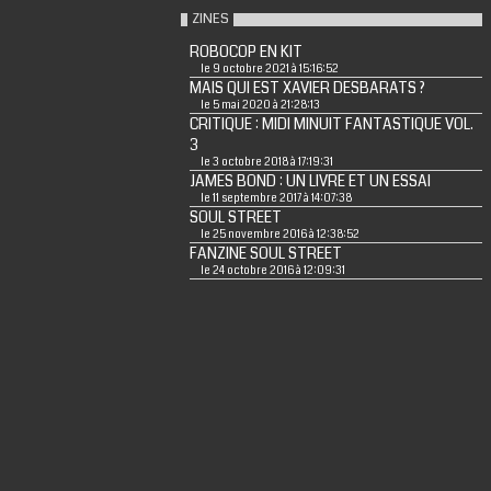
ZINES
ROBOCOP EN KIT
le 9 octobre 2021 à 15:16:52
MAIS QUI EST XAVIER DESBARATS ?
le 5 mai 2020 à 21:28:13
CRITIQUE : MIDI MINUIT FANTASTIQUE VOL.
3
le 3 octobre 2018 à 17:19:31
JAMES BOND : UN LIVRE ET UN ESSAI
le 11 septembre 2017 à 14:07:38
SOUL STREET
le 25 novembre 2016 à 12:38:52
FANZINE SOUL STREET
le 24 octobre 2016 à 12:09:31