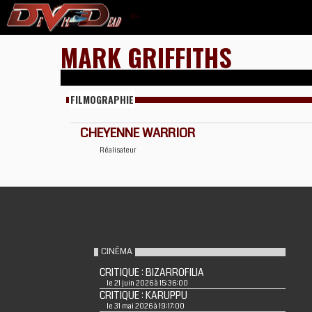
MARK GRIFFITHS
FILMOGRAPHIE
CHEYENNE WARRIOR
Réalisateur
CINÉMA
CRITIQUE : BIZARROFILIA
le 21 juin 2026 à 15:36:00
CRITIQUE : KARUPPU
le 31 mai 2026 à 19:17:00