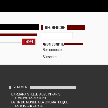
RECHERCHE
1994
MON COMPTE
Se connecter
S'inscrire
EVENEMENT
BARBARA STEELE, ALIVE IN PARIS
le 1 septembre 2025 à 18:47:11
LA FIN DU MONDE A LA CINEMATHEQUE
le 25 août 2024 à 23:18:55