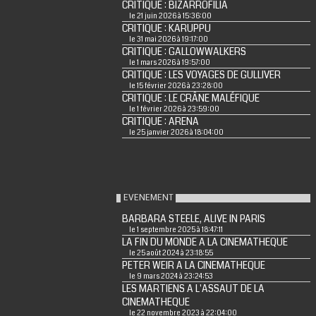
CRITIQUE : BIZARROFILIA
le 21 juin 2026 à 15:36:00
CRITIQUE : KARUPPU
le 31 mai 2026 à 19:17:00
CRITIQUE : GALLOWWALKERS
le 1 mars 2026 à 19:57:00
CRITIQUE : LES VOYAGES DE GULLIVER
le 15 février 2026 à 23:28:00
CRITIQUE : LE CRÂNE MALÉFIQUE
le 1 février 2026 à 23:59:00
CRITIQUE : ARENA
le 25 janvier 2026 à 18:04:00
EVENEMENT
BARBARA STEELE, ALIVE IN PARIS
le 1 septembre 2025 à 18:47:11
LA FIN DU MONDE A LA CINEMATHEQUE
le 25 août 2024 à 23:18:55
PETER WEIR A LA CINEMATHEQUE
le 9 mars 2024 à 23:24:53
LES MARTIENS A L'ASSAUT DE LA
CINEMATHEQUE
le 22 novembre 2023 à 22:04:00