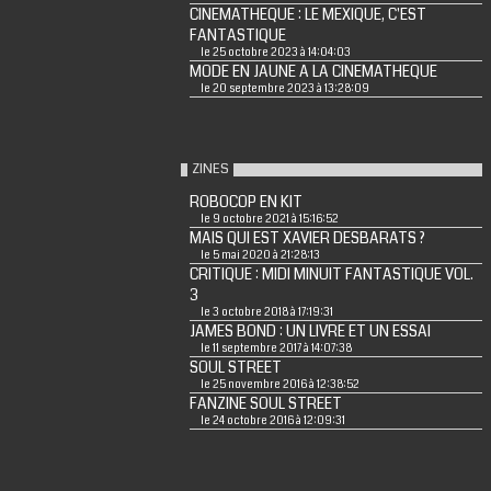
CINEMATHEQUE : LE MEXIQUE, C'EST
FANTASTIQUE
le 25 octobre 2023 à 14:04:03
MODE EN JAUNE A LA CINEMATHEQUE
le 20 septembre 2023 à 13:28:09
ZINES
ROBOCOP EN KIT
le 9 octobre 2021 à 15:16:52
MAIS QUI EST XAVIER DESBARATS ?
le 5 mai 2020 à 21:28:13
CRITIQUE : MIDI MINUIT FANTASTIQUE VOL.
3
le 3 octobre 2018 à 17:19:31
JAMES BOND : UN LIVRE ET UN ESSAI
le 11 septembre 2017 à 14:07:38
SOUL STREET
le 25 novembre 2016 à 12:38:52
FANZINE SOUL STREET
le 24 octobre 2016 à 12:09:31