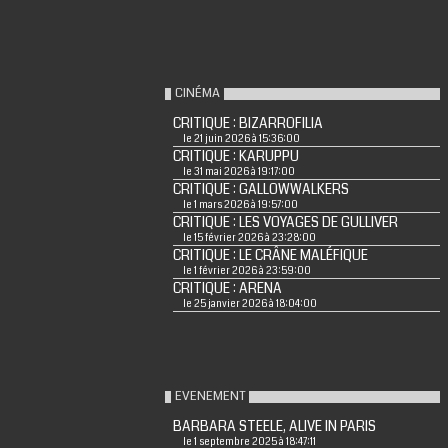
CINÉMA
CRITIQUE : BIZARROFILIA
le 21 juin 2026 à 15:36:00
CRITIQUE : KARUPPU
le 31 mai 2026 à 19:17:00
CRITIQUE : GALLOWWALKERS
le 1 mars 2026 à 19:57:00
CRITIQUE : LES VOYAGES DE GULLIVER
le 15 février 2026 à 23:28:00
CRITIQUE : LE CRÂNE MALÉFIQUE
le 1 février 2026 à 23:59:00
CRITIQUE : ARENA
le 25 janvier 2026 à 18:04:00
EVENEMENT
BARBARA STEELE, ALIVE IN PARIS
le 1 septembre 2025 à 18:47:11