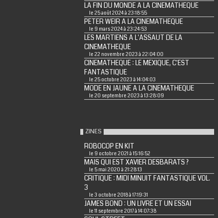
LA FIN DU MONDE A LA CINEMATHEQUE
le 25 août 2024 à 23:18:55
PETER WEIR A LA CINEMATHEQUE
le 9 mars 2024 à 23:24:53
LES MARTIENS A L'ASSAUT DE LA
CINEMATHEQUE
le 22 novembre 2023 à 22:04:00
CINEMATHEQUE : LE MEXIQUE, C'EST
FANTASTIQUE
le 25 octobre 2023 à 14:04:03
MODE EN JAUNE A LA CINEMATHEQUE
le 20 septembre 2023 à 13:28:09
ZINES
ROBOCOP EN KIT
le 9 octobre 2021 à 15:16:52
MAIS QUI EST XAVIER DESBARATS ?
le 5 mai 2020 à 21:28:13
CRITIQUE : MIDI MINUIT FANTASTIQUE VOL.
3
le 3 octobre 2018 à 17:19:31
JAMES BOND : UN LIVRE ET UN ESSAI
le 11 septembre 2017 à 14:07:38