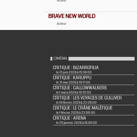
Acteur
BRAVE NEW WORLD
Acteur
CINÉMA
CRITIQUE : BIZARROFILIA
le 21 juin 2026 à 15:36:00
CRITIQUE : KARUPPU
le 31 mai 2026 à 19:17:00
CRITIQUE : GALLOWWALKERS
le 1 mars 2026 à 19:57:00
CRITIQUE : LES VOYAGES DE GULLIVER
le 15 février 2026 à 23:28:00
CRITIQUE : LE CRÂNE MALÉFIQUE
le 1 février 2026 à 23:59:00
CRITIQUE : ARENA
le 25 janvier 2026 à 18:04:00