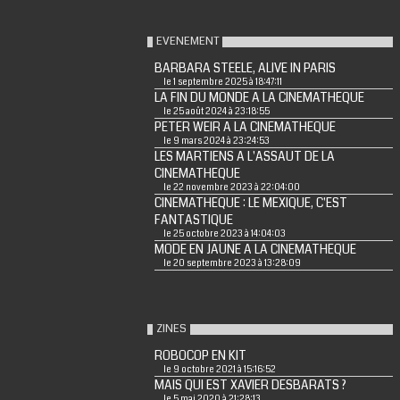
EVENEMENT
BARBARA STEELE, ALIVE IN PARIS
le 1 septembre 2025 à 18:47:11
LA FIN DU MONDE A LA CINEMATHEQUE
le 25 août 2024 à 23:18:55
PETER WEIR A LA CINEMATHEQUE
le 9 mars 2024 à 23:24:53
LES MARTIENS A L'ASSAUT DE LA
CINEMATHEQUE
le 22 novembre 2023 à 22:04:00
CINEMATHEQUE : LE MEXIQUE, C'EST
FANTASTIQUE
le 25 octobre 2023 à 14:04:03
MODE EN JAUNE A LA CINEMATHEQUE
le 20 septembre 2023 à 13:28:09
ZINES
ROBOCOP EN KIT
le 9 octobre 2021 à 15:16:52
MAIS QUI EST XAVIER DESBARATS ?
le 5 mai 2020 à 21:28:13