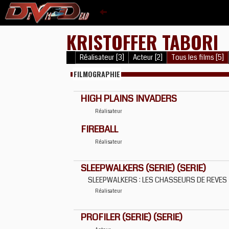
KRISTOFFER TABORI
Réalisateur [3]
Acteur [2]
Tous les films [5]
FILMOGRAPHIE
HIGH PLAINS INVADERS
Réalisateur
FIREBALL
Réalisateur
SLEEPWALKERS (SERIE) (SERIE)
SLEEPWALKERS : LES CHASSEURS DE REVES
Réalisateur
PROFILER (SERIE) (SERIE)