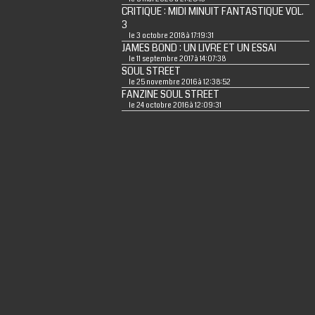
CRITIQUE : MIDI MINUIT FANTASTIQUE VOL.
3
le 3 octobre 2018 à 17:19:31
JAMES BOND : UN LIVRE ET UN ESSAI
le 11 septembre 2017 à 14:07:38
SOUL STREET
le 25 novembre 2016 à 12:38:52
FANZINE SOUL STREET
le 24 octobre 2016 à 12:09:31