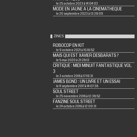
le 25 octobre 2023 à 14:04:03
MODE EN JAUNE A LA CINEMATHEQUE
le 20 septembre 2023 à 13:28:09
ZINES
ROBOCOP EN KIT
le 9 octobre 2021 à 15:16:52
MAIS QUI EST XAVIER DESBARATS ?
le 5 mai 2020 à 21:28:13
CRITIQUE : MIDI MINUIT FANTASTIQUE VOL.
3
le 3 octobre 2018 à 17:19:31
JAMES BOND : UN LIVRE ET UN ESSAI
le 11 septembre 2017 à 14:07:38
SOUL STREET
le 25 novembre 2016 à 12:38:52
FANZINE SOUL STREET
le 24 octobre 2016 à 12:09:31