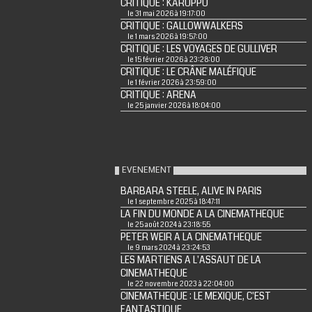
CRITIQUE : KARUPPU
le 31 mai 2026 à 19:17:00
CRITIQUE : GALLOWWALKERS
le 1 mars 2026 à 19:57:00
CRITIQUE : LES VOYAGES DE GULLIVER
le 15 février 2026 à 23:28:00
CRITIQUE : LE CRÂNE MALÉFIQUE
le 1 février 2026 à 23:59:00
CRITIQUE : ARENA
le 25 janvier 2026 à 18:04:00
EVENEMENT
BARBARA STEELE, ALIVE IN PARIS
le 1 septembre 2025 à 18:47:11
LA FIN DU MONDE A LA CINEMATHEQUE
le 25 août 2024 à 23:18:55
PETER WEIR A LA CINEMATHEQUE
le 9 mars 2024 à 23:24:53
LES MARTIENS A L'ASSAUT DE LA
CINEMATHEQUE
le 22 novembre 2023 à 22:04:00
CINEMATHEQUE : LE MEXIQUE, C'EST
FANTASTIQUE