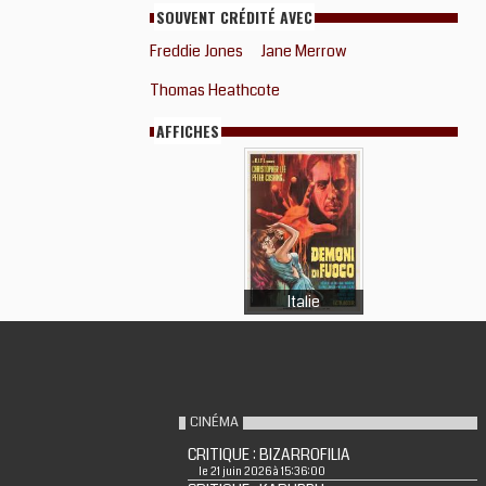
SOUVENT CRÉDITÉ AVEC
Freddie Jones
Jane Merrow
Thomas Heathcote
AFFICHES
Italie
CINÉMA
CRITIQUE : BIZARROFILIA
le 21 juin 2026 à 15:36:00