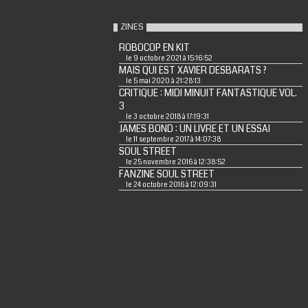
ZINES
ROBOCOP EN KIT
le 9 octobre 2021 à 15:16:52
MAIS QUI EST XAVIER DESBARATS ?
le 5 mai 2020 à 21:28:13
CRITIQUE : MIDI MINUIT FANTASTIQUE VOL.
3
le 3 octobre 2018 à 17:19:31
JAMES BOND : UN LIVRE ET UN ESSAI
le 11 septembre 2017 à 14:07:38
SOUL STREET
le 25 novembre 2016 à 12:38:52
FANZINE SOUL STREET
le 24 octobre 2016 à 12:09:31