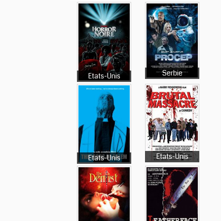
Serbie
Etats-Unis
Etats-Unis
Etats-Unis