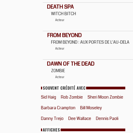
DEATH SPA
WITCH BITCH
Acteur
FROM BEYOND
FROM BEYOND : AUX PORTES DE L'AU-DELA
Acteur
DAWN OF THE DEAD
ZOMBIE
Acteur
SOUVENT CRÉDITÉ AVEC
Sid Haig
Rob Zombie
Sheri Moon Zombie
Barbara Crampton
Bill Moseley
Danny Trejo
Dee Wallace
Dennis Paoli
AFFICHES