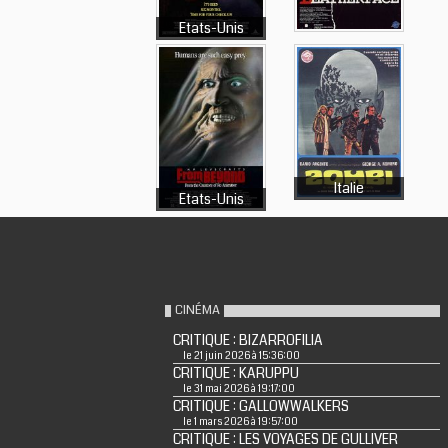
Etats-Unis
Italie
Etats-Unis
CINÉMA
CRITIQUE : BIZARROFILIA
le 21 juin 2026 à 15:36:00
CRITIQUE : KARUPPU
le 31 mai 2026 à 19:17:00
CRITIQUE : GALLOWWALKERS
le 1 mars 2026 à 19:57:00
CRITIQUE : LES VOYAGES DE GULLIVER