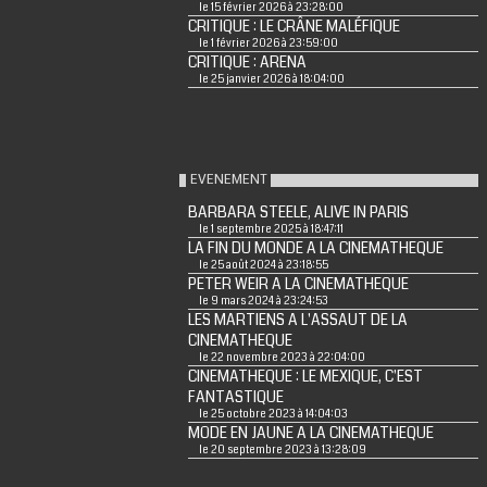
le 15 février 2026 à 23:28:00
CRITIQUE : LE CRÂNE MALÉFIQUE
le 1 février 2026 à 23:59:00
CRITIQUE : ARENA
le 25 janvier 2026 à 18:04:00
EVENEMENT
BARBARA STEELE, ALIVE IN PARIS
le 1 septembre 2025 à 18:47:11
LA FIN DU MONDE A LA CINEMATHEQUE
le 25 août 2024 à 23:18:55
PETER WEIR A LA CINEMATHEQUE
le 9 mars 2024 à 23:24:53
LES MARTIENS A L'ASSAUT DE LA
CINEMATHEQUE
le 22 novembre 2023 à 22:04:00
CINEMATHEQUE : LE MEXIQUE, C'EST
FANTASTIQUE
le 25 octobre 2023 à 14:04:03
MODE EN JAUNE A LA CINEMATHEQUE
le 20 septembre 2023 à 13:28:09