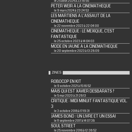
le 25 août 2024 à 23:18:55
PETER WEIR A LA CINEMATHEQUE
le 9 mars 2024 à 23:24:53
LES MARTIENS A L'ASSAUT DE LA
CINEMATHEQUE
le 22 novembre 2023 à 22:04:00
CINEMATHEQUE : LE MEXIQUE, C'EST
FANTASTIQUE
le 25 octobre 2023 à 14:04:03
MODE EN JAUNE A LA CINEMATHEQUE
le 20 septembre 2023 à 13:28:09
ZINES
ROBOCOP EN KIT
le 9 octobre 2021 à 15:16:52
MAIS QUI EST XAVIER DESBARATS ?
le 5 mai 2020 à 21:28:13
CRITIQUE : MIDI MINUIT FANTASTIQUE VOL.
3
le 3 octobre 2018 à 17:19:31
JAMES BOND : UN LIVRE ET UN ESSAI
le 11 septembre 2017 à 14:07:38
SOUL STREET
le 25 novembre 2016 à 12:38:52