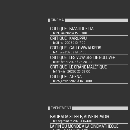
CINÉMA
CRITIQUE : BIZARROFILIA
le 21 juin 2026 à 15:36:00
CRITIQUE : KARUPPU
le 31 mai 2026 à 19:17:00
CRITIQUE : GALLOWWALKERS
le 1 mars 2026 à 19:57:00
CRITIQUE : LES VOYAGES DE GULLIVER
le 15 février 2026 à 23:28:00
CRITIQUE : LE CRÂNE MALÉFIQUE
le 1 février 2026 à 23:59:00
CRITIQUE : ARENA
le 25 janvier 2026 à 18:04:00
EVENEMENT
BARBARA STEELE, ALIVE IN PARIS
le 1 septembre 2025 à 18:47:11
LA FIN DU MONDE A LA CINEMATHEQUE