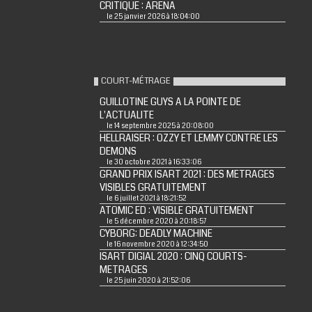
CRITIQUE : ARENA
le 25 janvier 2026 à 18:04:00
COURT-MÉTRAGE
GUILLOTINE GUYS A LA POINTE DE
L'ACTUALITE
le 14 septembre 2025 à 20:08:00
HELLRAISER : OZZY ET LEMMY CONTRE LES
DEMONS
le 30 octobre 2021 à 16:33:06
GRAND PRIX ISART 2021 : DES METRAGES
VISIBLES GRATUITEMENT
le 6 juillet 2021 à 18:21:52
ATOMIC ED : VISIBLE GRATUITEMENT
le 5 décembre 2020 à 20:18:57
CYBORG: DEADLY MACHINE
le 16 novembre 2020 à 12:34:50
ISART DIGIAL 2020 : CINQ COURTS-
METRAGES
le 25 juin 2020 à 21:52:06