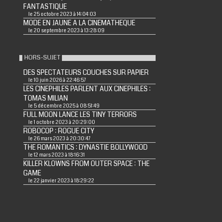
FANTASTIQUE
le 25 octobre 2023 à 14:04:03
MODE EN JAUNE A LA CINEMATHEQUE
le 20 septembre 2023 à 13:28:09
HORS-SUJET
DES SPECTATEURS COUCHES SUR PAPIER
le 10 juin 2026 à 22:46:57
LES CINEPHILES PARLENT AUX CINEPHILES :
TOMAS MILIAN
le 5 décembre 2025 à 08:51:49
FULL MOON LANCE LES TINY TERRORS
le 1 octobre 2023 à 20:29:00
ROBOCOP : ROGUE CITY
le 26 mars 2023 à 20:30:47
THE ROMANTICS : DYNASTIE BOLLYWOOD
le 12 mars 2023 à 18:16:31
KILLER KLOWNS FROM OUTER SPACE : THE
GAME
le 22 janvier 2023 à 18:29:22