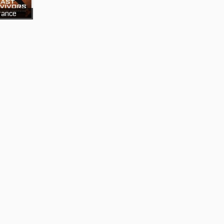
rance