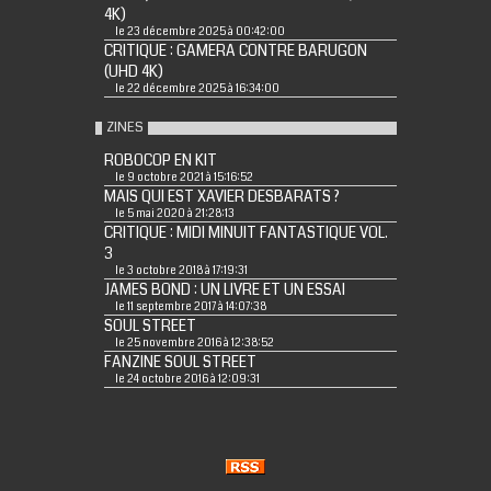
4K)
le 23 décembre 2025 à 00:42:00
CRITIQUE : GAMERA CONTRE BARUGON
(UHD 4K)
le 22 décembre 2025 à 16:34:00
ZINES
ROBOCOP EN KIT
le 9 octobre 2021 à 15:16:52
MAIS QUI EST XAVIER DESBARATS ?
le 5 mai 2020 à 21:28:13
CRITIQUE : MIDI MINUIT FANTASTIQUE VOL.
3
le 3 octobre 2018 à 17:19:31
JAMES BOND : UN LIVRE ET UN ESSAI
le 11 septembre 2017 à 14:07:38
SOUL STREET
le 25 novembre 2016 à 12:38:52
FANZINE SOUL STREET
le 24 octobre 2016 à 12:09:31