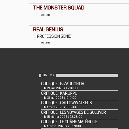
THE MONSTER SQUAD
Acteur
REAL GENIUS
PROFESSION GENIE
Acteur
CINÉMA
CRITIQUE : BIZARROFILIA
le 21 juin 2026 à 15:36:00
CRITIQUE : KARUPPU
le 31 mai 2026 à 19:17:00
CRITIQUE : GALLOWWALKERS
le 1 mars 2026 à 19:57:00
CRITIQUE : LES VOYAGES DE GULLIVER
le 15 février 2026 à 23:28:00
CRITIQUE : LE CRÂNE MALÉFIQUE
le 1 février 2026 à 23:59:00