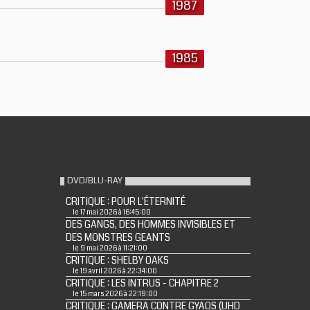
1987
1985
DVD/BLU-RAY
CRITIQUE : POUR L'ÉTERNITÉ
le 17 mai 2026 à 16:45:00
DES GANGS, DES HOMMES INVISIBLES ET
DES MONSTRES GEANTS
le 9 mai 2026 à 11:21:00
CRITIQUE : SHELBY OAKS
le 19 avril 2026 à 22:34:00
CRITIQUE : LES INTRUS - CHAPITRE 2
le 15 mars 2026 à 22:19:00
CRITIQUE : GAMERA CONTRE GYAOS (UHD