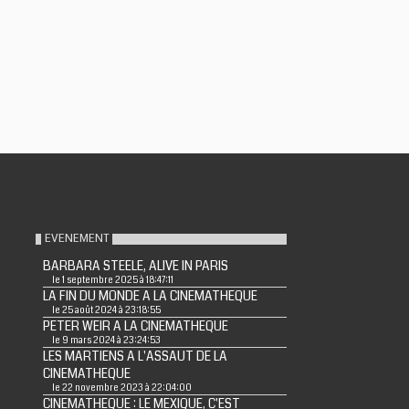
EVENEMENT
BARBARA STEELE, ALIVE IN PARIS
le 1 septembre 2025 à 18:47:11
LA FIN DU MONDE A LA CINEMATHEQUE
le 25 août 2024 à 23:18:55
PETER WEIR A LA CINEMATHEQUE
le 9 mars 2024 à 23:24:53
LES MARTIENS A L'ASSAUT DE LA
CINEMATHEQUE
le 22 novembre 2023 à 22:04:00
CINEMATHEQUE : LE MEXIQUE, C'EST