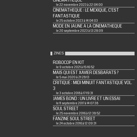
CINEMATHEQUE
le 22 novembre 2023 à 22:04:00
CINEMATHEQUE : LE MEXIQUE, C'EST
FANTASTIQUE
le 25 octobre 2023 à 14:04:03
MODE EN JAUNE A LA CINEMATHEQUE
le 20 septembre 2023 à 13:28:09
ZINES
ROBOCOP EN KIT
le 9 octobre 2021 à 15:16:52
MAIS QUI EST XAVIER DESBARATS ?
le 5 mai 2020 à 21:28:13
CRITIQUE : MIDI MINUIT FANTASTIQUE VOL.
3
le 3 octobre 2018 à 17:19:31
JAMES BOND : UN LIVRE ET UN ESSAI
le 11 septembre 2017 à 14:07:38
SOUL STREET
le 25 novembre 2016 à 12:38:52
FANZINE SOUL STREET
le 24 octobre 2016 à 12:09:31