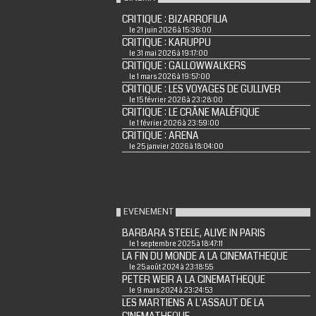
CRITIQUE : BIZARROFILIA
le 21 juin 2026 à 15:36:00
CRITIQUE : KARUPPU
le 31 mai 2026 à 19:17:00
CRITIQUE : GALLOWWALKERS
le 1 mars 2026 à 19:57:00
CRITIQUE : LES VOYAGES DE GULLIVER
le 15 février 2026 à 23:28:00
CRITIQUE : LE CRÂNE MALÉFIQUE
le 1 février 2026 à 23:59:00
CRITIQUE : ARENA
le 25 janvier 2026 à 18:04:00
EVENEMENT
BARBARA STEELE, ALIVE IN PARIS
le 1 septembre 2025 à 18:47:11
LA FIN DU MONDE A LA CINEMATHEQUE
le 25 août 2024 à 23:18:55
PETER WEIR A LA CINEMATHEQUE
le 9 mars 2024 à 23:24:53
LES MARTIENS A L'ASSAUT DE LA