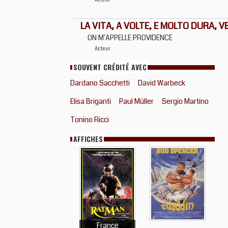
Acteur
LA VITA, A VOLTE, E MOLTO DURA, 
ON M'APPELLE PROVIDENCE
Acteur
SOUVENT CRÉDITÉ AVEC
Dardano Sacchetti
David Warbeck
Elisa Briganti
Paul Müller
Sergio Martino
Tonino Ricci
AFFICHES
France