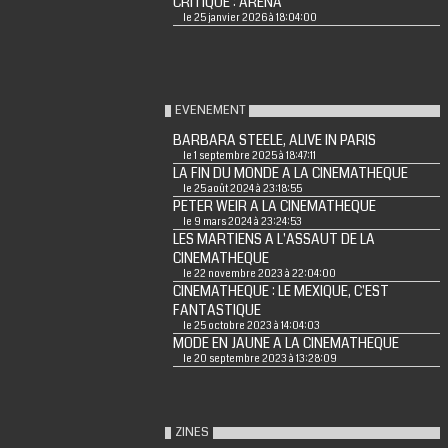
CRITIQUE : ARENA
le 25 janvier 2026 à 18:04:00
EVENEMENT
BARBARA STEELE, ALIVE IN PARIS
le 1 septembre 2025 à 18:47:11
LA FIN DU MONDE A LA CINEMATHEQUE
le 25 août 2024 à 23:18:55
PETER WEIR A LA CINEMATHEQUE
le 9 mars 2024 à 23:24:53
LES MARTIENS A L'ASSAUT DE LA
CINEMATHEQUE
le 22 novembre 2023 à 22:04:00
CINEMATHEQUE : LE MEXIQUE, C'EST
FANTASTIQUE
le 25 octobre 2023 à 14:04:03
MODE EN JAUNE A LA CINEMATHEQUE
le 20 septembre 2023 à 13:28:09
ZINES