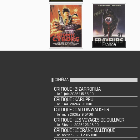
France
CINÉMA
CRITIQUE : BIZARROFILIA
le 21 juin 2026 à 15:36:00
CRITIQUE : KARUPPU
le 31 mai 2026 à 19:17:00
CRITIQUE : GALLOWWALKERS
le 1 mars 2026 à 19:57:00
CRITIQUE : LES VOYAGES DE GULLIVER
le 15 février 2026 à 23:28:00
CRITIQUE : LE CRÂNE MALÉFIQUE
le 1 février 2026 à 23:59:00