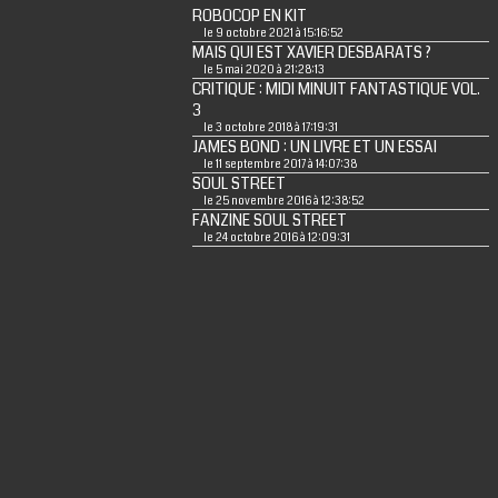
ROBOCOP EN KIT
le 9 octobre 2021 à 15:16:52
MAIS QUI EST XAVIER DESBARATS ?
le 5 mai 2020 à 21:28:13
CRITIQUE : MIDI MINUIT FANTASTIQUE VOL.
3
le 3 octobre 2018 à 17:19:31
JAMES BOND : UN LIVRE ET UN ESSAI
le 11 septembre 2017 à 14:07:38
SOUL STREET
le 25 novembre 2016 à 12:38:52
FANZINE SOUL STREET
le 24 octobre 2016 à 12:09:31