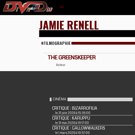
JAMIE RENELL
FILMOGRAPHIE
THE GREENSKEEPER
Acteur
CINÉMA
CRITIQUE : BIZARROFILIA
le 21 juin 2026 à 15:36:00
CRITIQUE : KARUPPU
le 31 mai 2026 à 19:17:00
CRITIQUE : GALLOWWALKERS
le 1 mars 2026 à 19:57:00