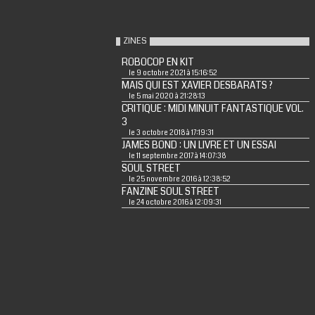
ZINES
ROBOCOP EN KIT
le 9 octobre 2021 à 15:16:52
MAIS QUI EST XAVIER DESBARATS ?
le 5 mai 2020 à 21:28:13
CRITIQUE : MIDI MINUIT FANTASTIQUE VOL.
3
le 3 octobre 2018 à 17:19:31
JAMES BOND : UN LIVRE ET UN ESSAI
le 11 septembre 2017 à 14:07:38
SOUL STREET
le 25 novembre 2016 à 12:38:52
FANZINE SOUL STREET
le 24 octobre 2016 à 12:09:31