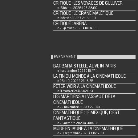
CRITIQUE : LES VOYAGES DE GULLIVER
le 15 février 2026 à 23:28:00
CRITIQUE : LE CRÂNE MALÉFIQUE
le 1 février 2026 à 23:59:00
CRITIQUE : ARENA
le 25 janvier 2026 à 18:04:00
EVENEMENT
BARBARA STEELE, ALIVE IN PARIS
le 1 septembre 2025 à 18:47:11
LA FIN DU MONDE A LA CINEMATHEQUE
le 25 août 2024 à 23:18:55
PETER WEIR A LA CINEMATHEQUE
le 9 mars 2024 à 23:24:53
LES MARTIENS A L'ASSAUT DE LA
CINEMATHEQUE
le 22 novembre 2023 à 22:04:00
CINEMATHEQUE : LE MEXIQUE, C'EST
FANTASTIQUE
le 25 octobre 2023 à 14:04:03
MODE EN JAUNE A LA CINEMATHEQUE
le 20 septembre 2023 à 13:28:09