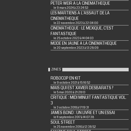
PETER WEIR A LA CINEMATHEQUE
le 9 mars 2024 à 23:24:53
LES MARTIENS A L'ASSAUT DE LA
CINEMATHEQUE
le 22 novembre 2023 à 22:04:00
CINEMATHEQUE : LE MEXIQUE, C'EST
FANTASTIQUE
le 25 octobre 2023 à 14:04:03
MODE EN JAUNE A LA CINEMATHEQUE
le 20 septembre 2023 à 13:28:09
ZINES
ROBOCOP EN KIT
le 9 octobre 2021 à 15:16:52
MAIS QUI EST XAVIER DESBARATS ?
le 5 mai 2020 à 21:28:13
CRITIQUE : MIDI MINUIT FANTASTIQUE VOL.
3
le 3 octobre 2018 à 17:19:31
JAMES BOND : UN LIVRE ET UN ESSAI
le 11 septembre 2017 à 14:07:38
SOUL STREET
le 25 novembre 2016 à 12:38:52