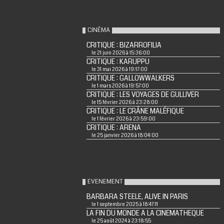
CINÉMA
CRITIQUE : BIZARROFILIA
le 21 juin 2026 à 15:36:00
CRITIQUE : KARUPPU
le 31 mai 2026 à 19:17:00
CRITIQUE : GALLOWWALKERS
le 1 mars 2026 à 19:57:00
CRITIQUE : LES VOYAGES DE GULLIVER
le 15 février 2026 à 23:28:00
CRITIQUE : LE CRÂNE MALÉFIQUE
le 1 février 2026 à 23:59:00
CRITIQUE : ARENA
le 25 janvier 2026 à 18:04:00
EVENEMENT
BARBARA STEELE, ALIVE IN PARIS
le 1 septembre 2025 à 18:47:11
LA FIN DU MONDE A LA CINEMATHEQUE
le 25 août 2024 à 23:18:55