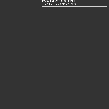
FANZINE SOUL STREET
le 24 octobre 2016 à 12:09:31