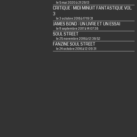
le 5 mai 2020 à 21:28:13
CRITIQUE : MIDI MINUIT FANTASTIQUE VOL.
3
le 3 octobre 2018 à 17:19:31
JAMES BOND : UN LIVRE ET UN ESSAI
le 11 septembre 2017 à 14:07:38
SOUL STREET
le 25 novembre 2016 à 12:38:52
FANZINE SOUL STREET
le 24 octobre 2016 à 12:09:31