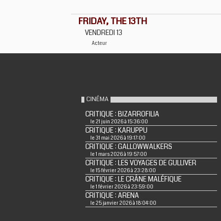
FRIDAY, THE 13TH
VENDREDI 13
Acteur
CINÉMA
CRITIQUE : BIZARROFILIA
le 21 juin 2026 à 15:36:00
CRITIQUE : KARUPPU
le 31 mai 2026 à 19:17:00
CRITIQUE : GALLOWWALKERS
le 1 mars 2026 à 19:57:00
CRITIQUE : LES VOYAGES DE GULLIVER
le 15 février 2026 à 23:28:00
CRITIQUE : LE CRÂNE MALÉFIQUE
le 1 février 2026 à 23:59:00
CRITIQUE : ARENA
le 25 janvier 2026 à 18:04:00