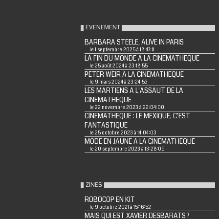
EVENEMENT
BARBARA STEELE, ALIVE IN PARIS
le 1 septembre 2025 à 18:47:11
LA FIN DU MONDE A LA CINEMATHEQUE
le 25 août 2024 à 23:18:55
PETER WEIR A LA CINEMATHEQUE
le 9 mars 2024 à 23:24:53
LES MARTIENS A L'ASSAUT DE LA
CINEMATHEQUE
le 22 novembre 2023 à 22:04:00
CINEMATHEQUE : LE MEXIQUE, C'EST
FANTASTIQUE
le 25 octobre 2023 à 14:04:03
MODE EN JAUNE A LA CINEMATHEQUE
le 20 septembre 2023 à 13:28:09
ZINES
ROBOCOP EN KIT
le 9 octobre 2021 à 15:16:52
MAIS QUI EST XAVIER DESBARATS ?