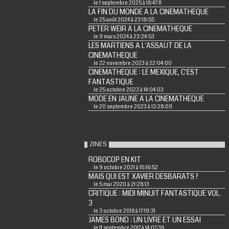
le 1 septembre 2025 à 18:47:11
LA FIN DU MONDE A LA CINEMATHEQUE
le 25 août 2024 à 23:18:55
PETER WEIR A LA CINEMATHEQUE
le 9 mars 2024 à 23:24:53
LES MARTIENS A L'ASSAUT DE LA
CINEMATHEQUE
le 22 novembre 2023 à 22:04:00
CINEMATHEQUE : LE MEXIQUE, C'EST
FANTASTIQUE
le 25 octobre 2023 à 14:04:03
MODE EN JAUNE A LA CINEMATHEQUE
le 20 septembre 2023 à 13:28:09
ZINES
ROBOCOP EN KIT
le 9 octobre 2021 à 15:16:52
MAIS QUI EST XAVIER DESBARATS ?
le 5 mai 2020 à 21:28:13
CRITIQUE : MIDI MINUIT FANTASTIQUE VOL.
3
le 3 octobre 2018 à 17:19:31
JAMES BOND : UN LIVRE ET UN ESSAI
le 11 septembre 2017 à 14:07:38