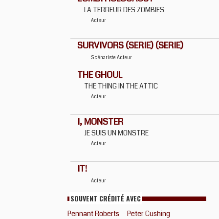
LA TERREUR DES ZOMBIES
Acteur
SURVIVORS (SERIE) (SERIE)
Scénariste
Acteur
THE GHOUL
THE THING IN THE ATTIC
Acteur
I, MONSTER
JE SUIS UN MONSTRE
Acteur
IT!
Acteur
SOUVENT CRÉDITÉ AVEC
Pennant Roberts
Peter Cushing