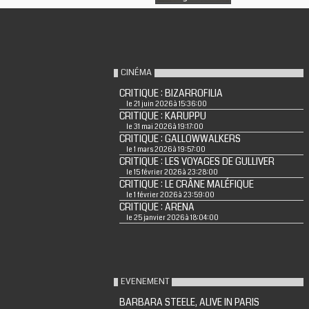
CINÉMA
CRITIQUE : BIZARROFILIA
le 21 juin 2026 à 15:36:00
CRITIQUE : KARUPPU
le 31 mai 2026 à 19:17:00
CRITIQUE : GALLOWWALKERS
le 1 mars 2026 à 19:57:00
CRITIQUE : LES VOYAGES DE GULLIVER
le 15 février 2026 à 23:28:00
CRITIQUE : LE CRÂNE MALÉFIQUE
le 1 février 2026 à 23:59:00
CRITIQUE : ARENA
le 25 janvier 2026 à 18:04:00
EVENEMENT
BARBARA STEELE, ALIVE IN PARIS