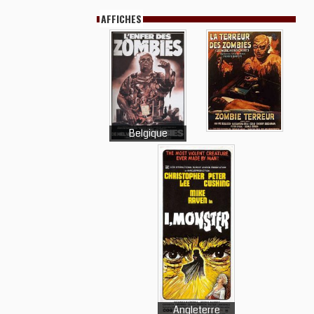
AFFICHES
Belgique
Angleterre