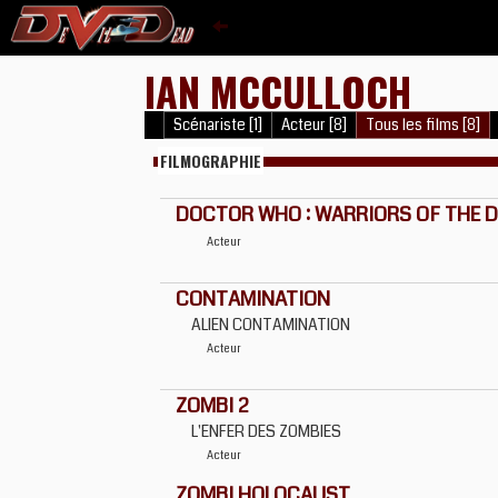
IAN MCCULLOCH
Scénariste [1]
Acteur [8]
Tous les films [8]
FILMOGRAPHIE
DOCTOR WHO : WARRIORS OF THE DEE
Acteur
CONTAMINATION
ALIEN CONTAMINATION
Acteur
ZOMBI 2
L'ENFER DES ZOMBIES
Acteur
ZOMBI HOLOCAUST