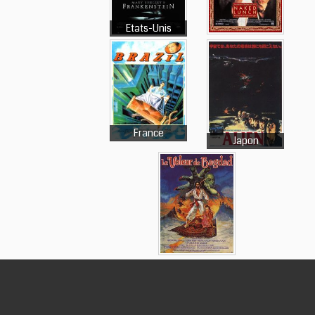
Etats-Unis
France
Japon