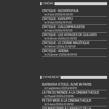
CINÉMA
CRITIQUE : BIZARROFILIA
le 21 juin 2026 à 15:36:00
CRITIQUE : KARUPPU
le 31 mai 2026 à 19:17:00
CRITIQUE : GALLOWWALKERS
le 1 mars 2026 à 19:57:00
CRITIQUE : LES VOYAGES DE GULLIVER
le 15 février 2026 à 23:28:00
CRITIQUE : LE CRÂNE MALÉFIQUE
le 1 février 2026 à 23:59:00
CRITIQUE : ARENA
le 25 janvier 2026 à 18:04:00
EVENEMENT
BARBARA STEELE, ALIVE IN PARIS
le 1 septembre 2025 à 18:47:11
LA FIN DU MONDE A LA CINEMATHEQUE
le 25 août 2024 à 23:18:55
PETER WEIR A LA CINEMATHEQUE
le 9 mars 2024 à 23:24:53
LES MARTIENS A L'ASSAUT DE LA