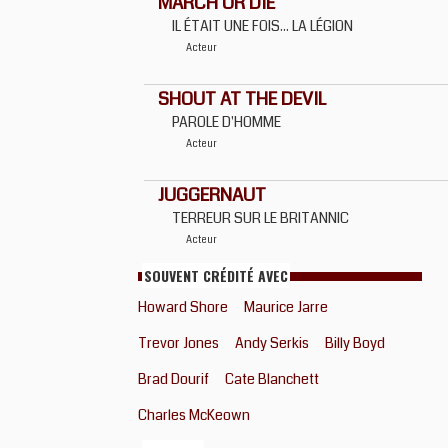
MARCH OR DIE
IL ÉTAIT UNE FOIS... LA LÉGION
Acteur
SHOUT AT THE DEVIL
PAROLE D'HOMME
Acteur
JUGGERNAUT
TERREUR SUR LE BRITANNIC
Acteur
SOUVENT CRÉDITÉ AVEC
Howard Shore
Maurice Jarre
Trevor Jones
Andy Serkis
Billy Boyd
Brad Dourif
Cate Blanchett
Charles McKeown