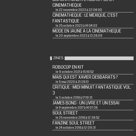
CINEMATHEQUE
le 22 novembre 2023 à 22:04:00
CINEMATHEQUE : LE MEXIQUE, C'EST
FANTASTIQUE
le 25 octobre 2023 à 14:04:03
MODE EN JAUNE A LA CINEMATHEQUE
le 20 septembre 2023 à 13:28:09
ZINES
ROBOCOP EN KIT
le 9 octobre 2021 à 15:16:52
MAIS QUI EST XAVIER DESBARATS ?
le 5 mai 2020 à 21:28:13
CRITIQUE : MIDI MINUIT FANTASTIQUE VOL.
3
le 3 octobre 2018 à 17:19:31
JAMES BOND : UN LIVRE ET UN ESSAI
le 11 septembre 2017 à 14:07:38
SOUL STREET
le 25 novembre 2016 à 12:38:52
FANZINE SOUL STREET
le 24 octobre 2016 à 12:09:31