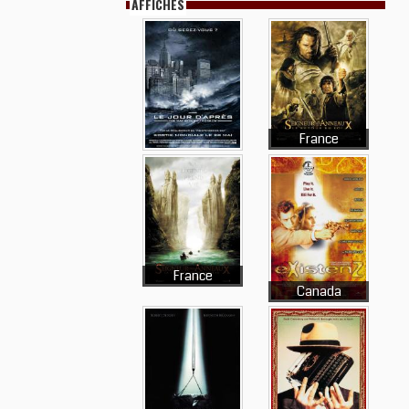
AFFICHES
France
France
Canada