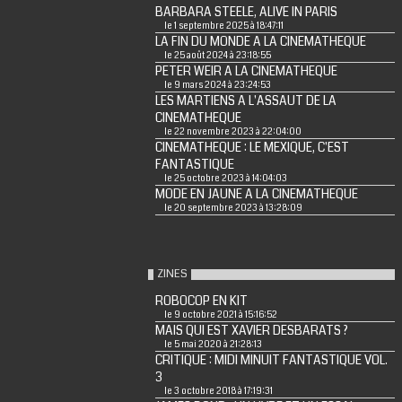
BARBARA STEELE, ALIVE IN PARIS
le 1 septembre 2025 à 18:47:11
LA FIN DU MONDE A LA CINEMATHEQUE
le 25 août 2024 à 23:18:55
PETER WEIR A LA CINEMATHEQUE
le 9 mars 2024 à 23:24:53
LES MARTIENS A L'ASSAUT DE LA
CINEMATHEQUE
le 22 novembre 2023 à 22:04:00
CINEMATHEQUE : LE MEXIQUE, C'EST
FANTASTIQUE
le 25 octobre 2023 à 14:04:03
MODE EN JAUNE A LA CINEMATHEQUE
le 20 septembre 2023 à 13:28:09
ZINES
ROBOCOP EN KIT
le 9 octobre 2021 à 15:16:52
MAIS QUI EST XAVIER DESBARATS ?
le 5 mai 2020 à 21:28:13
CRITIQUE : MIDI MINUIT FANTASTIQUE VOL.
3
le 3 octobre 2018 à 17:19:31