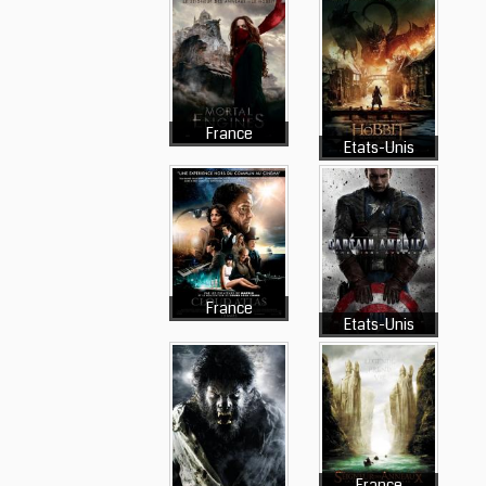
France
Etats-Unis
France
Etats-Unis
France