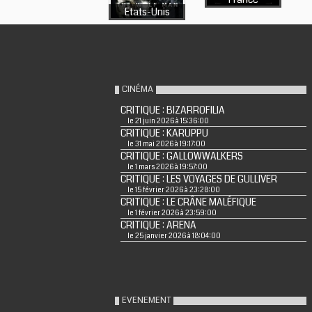
Etats-Unis
CINÉMA
CRITIQUE : BIZARROFILIA
le 21 juin 2026 à 15:36:00
CRITIQUE : KARUPPU
le 31 mai 2026 à 19:17:00
CRITIQUE : GALLOWWALKERS
le 1 mars 2026 à 19:57:00
CRITIQUE : LES VOYAGES DE GULLIVER
le 15 février 2026 à 23:28:00
CRITIQUE : LE CRÂNE MALÉFIQUE
le 1 février 2026 à 23:59:00
CRITIQUE : ARENA
le 25 janvier 2026 à 18:04:00
EVENEMENT