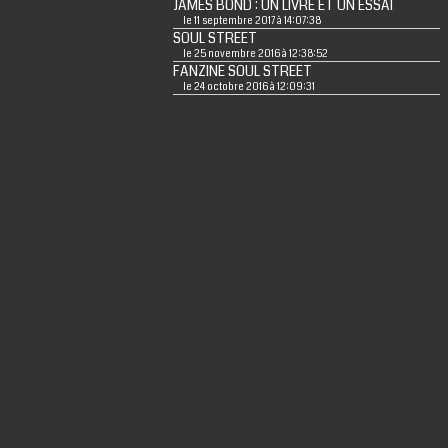
JAMES BOND : UN LIVRE ET UN ESSAI
le 11 septembre 2017 à 14:07:38
SOUL STREET
le 25 novembre 2016 à 12:38:52
FANZINE SOUL STREET
le 24 octobre 2016 à 12:09:31