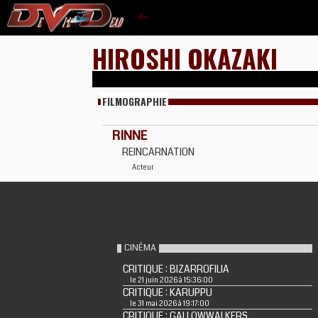
HIROSHI OKAZAKI
FILMOGRAPHIE
RINNE
REINCARNATION
Acteur
CINÉMA
CRITIQUE : BIZARROFILIA
le 21 juin 2026 à 15:36:00
CRITIQUE : KARUPPU
le 31 mai 2026 à 19:17:00
CRITIQUE : GALLOWWALKERS