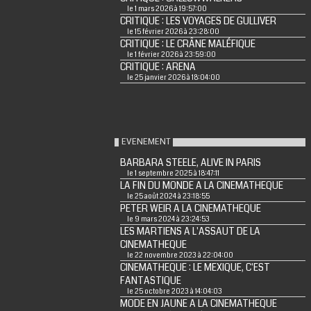
le 1 mars 2026 à 19:57:00
CRITIQUE : LES VOYAGES DE GULLIVER
le 15 février 2026 à 23:28:00
CRITIQUE : LE CRÂNE MALÉFIQUE
le 1 février 2026 à 23:59:00
CRITIQUE : ARENA
le 25 janvier 2026 à 18:04:00
EVENEMENT
BARBARA STEELE, ALIVE IN PARIS
le 1 septembre 2025 à 18:47:11
LA FIN DU MONDE A LA CINEMATHEQUE
le 25 août 2024 à 23:18:55
PETER WEIR A LA CINEMATHEQUE
le 9 mars 2024 à 23:24:53
LES MARTIENS A L'ASSAUT DE LA
CINEMATHEQUE
le 22 novembre 2023 à 22:04:00
CINEMATHEQUE : LE MEXIQUE, C'EST
FANTASTIQUE
le 25 octobre 2023 à 14:04:03
MODE EN JAUNE A LA CINEMATHEQUE