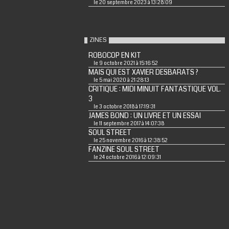
le 20 septembre 2023 à 13:28:09
ZINES
ROBOCOP EN KIT
le 9 octobre 2021 à 15:16:52
MAIS QUI EST XAVIER DESBARATS ?
le 5 mai 2020 à 21:28:13
CRITIQUE : MIDI MINUIT FANTASTIQUE VOL.
3
le 3 octobre 2018 à 17:19:31
JAMES BOND : UN LIVRE ET UN ESSAI
le 11 septembre 2017 à 14:07:38
SOUL STREET
le 25 novembre 2016 à 12:38:52
FANZINE SOUL STREET
le 24 octobre 2016 à 12:09:31