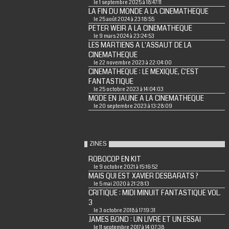
le 1 septembre 2025 à 18:47:11
LA FIN DU MONDE A LA CINEMATHEQUE
le 25 août 2024 à 23:18:55
PETER WEIR A LA CINEMATHEQUE
le 9 mars 2024 à 23:24:53
LES MARTIENS A L'ASSAUT DE LA
CINEMATHEQUE
le 22 novembre 2023 à 22:04:00
CINEMATHEQUE : LE MEXIQUE, C'EST
FANTASTIQUE
le 25 octobre 2023 à 14:04:03
MODE EN JAUNE A LA CINEMATHEQUE
le 20 septembre 2023 à 13:28:09
ZINES
ROBOCOP EN KIT
le 9 octobre 2021 à 15:16:52
MAIS QUI EST XAVIER DESBARATS ?
le 5 mai 2020 à 21:28:13
CRITIQUE : MIDI MINUIT FANTASTIQUE VOL.
3
le 3 octobre 2018 à 17:19:31
JAMES BOND : UN LIVRE ET UN ESSAI
le 11 septembre 2017 à 14:07:38