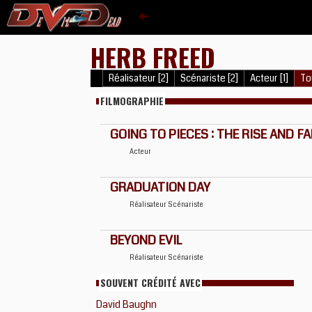
HERB FREED
Réalisateur [2]
Scénariste [2]
Acteur [1]
Tou
FILMOGRAPHIE
GOING TO PIECES : THE RISE AND F
Acteur
GRADUATION DAY
Réalisateur
Scénariste
BEYOND EVIL
Réalisateur
Scénariste
SOUVENT CRÉDITÉ AVEC
David Baughn