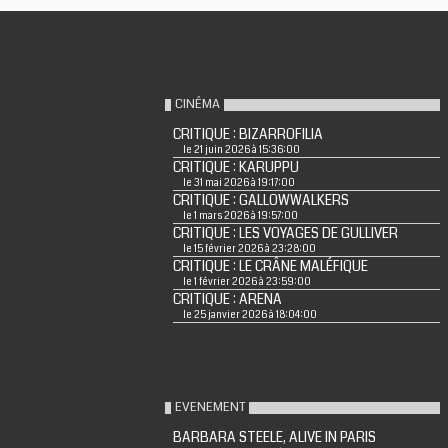
CINÉMA
CRITIQUE : BIZARROFILIA
le 21 juin 2026 à 15:36:00
CRITIQUE : KARUPPU
le 31 mai 2026 à 19:17:00
CRITIQUE : GALLOWWALKERS
le 1 mars 2026 à 19:57:00
CRITIQUE : LES VOYAGES DE GULLIVER
le 15 février 2026 à 23:28:00
CRITIQUE : LE CRÂNE MALÉFIQUE
le 1 février 2026 à 23:59:00
CRITIQUE : ARENA
le 25 janvier 2026 à 18:04:00
EVENEMENT
BARBARA STEELE, ALIVE IN PARIS