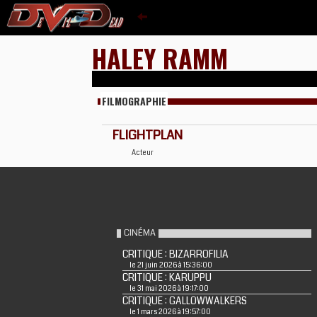
HALEY RAMM
FILMOGRAPHIE
FLIGHTPLAN
Acteur
CINÉMA
CRITIQUE : BIZARROFILIA
le 21 juin 2026 à 15:36:00
CRITIQUE : KARUPPU
le 31 mai 2026 à 19:17:00
CRITIQUE : GALLOWWALKERS
le 1 mars 2026 à 19:57:00