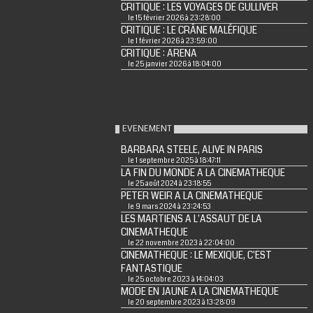
CRITIQUE : LES VOYAGES DE GULLIVER
le 15 février 2026 à 23:28:00
CRITIQUE : LE CRÂNE MALÉFIQUE
le 1 février 2026 à 23:59:00
CRITIQUE : ARENA
le 25 janvier 2026 à 18:04:00
EVENEMENT
BARBARA STEELE, ALIVE IN PARIS
le 1 septembre 2025 à 18:47:11
LA FIN DU MONDE A LA CINEMATHEQUE
le 25 août 2024 à 23:18:55
PETER WEIR A LA CINEMATHEQUE
le 9 mars 2024 à 23:24:53
LES MARTIENS A L'ASSAUT DE LA
CINEMATHEQUE
le 22 novembre 2023 à 22:04:00
CINEMATHEQUE : LE MEXIQUE, C'EST
FANTASTIQUE
le 25 octobre 2023 à 14:04:03
MODE EN JAUNE A LA CINEMATHEQUE
le 20 septembre 2023 à 13:28:09