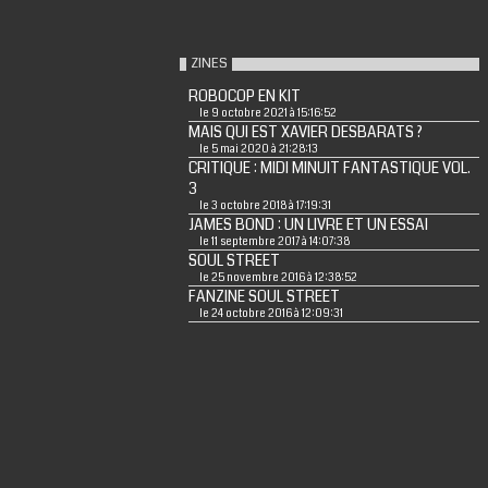
ZINES
ROBOCOP EN KIT
le 9 octobre 2021 à 15:16:52
MAIS QUI EST XAVIER DESBARATS ?
le 5 mai 2020 à 21:28:13
CRITIQUE : MIDI MINUIT FANTASTIQUE VOL.
3
le 3 octobre 2018 à 17:19:31
JAMES BOND : UN LIVRE ET UN ESSAI
le 11 septembre 2017 à 14:07:38
SOUL STREET
le 25 novembre 2016 à 12:38:52
FANZINE SOUL STREET
le 24 octobre 2016 à 12:09:31